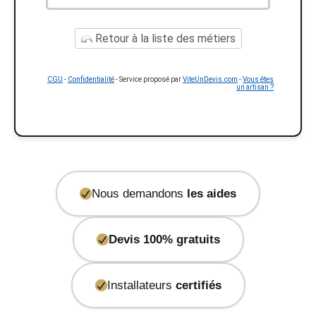
Retour à la liste des métiers
CGU
-
Confidentialité
- Service proposé par
ViteUnDevis.com
-
Vous êtes
un artisan ?
Nous demandons
les aides
Devis 100% gratuits
Installateurs
certifiés