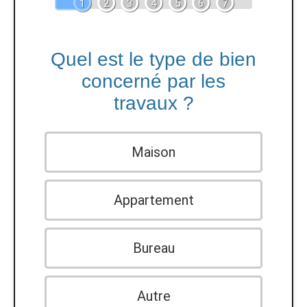
1
2
3
4
5
6
7
Quel est le type de bien
concerné par les
travaux ?
Maison
Appartement
Bureau
Autre