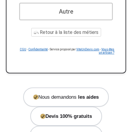
Autre
Retour à la liste des métiers
CGU
-
Confidentialité
- Service proposé par
ViteUnDevis.com
-
Vous êtes
un artisan ?
Nous demandons
les aides
Devis 100% gratuits