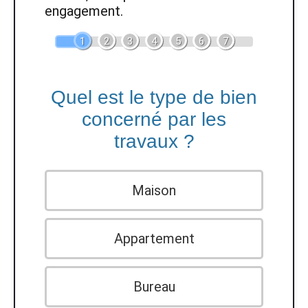
engagement.
1
2
3
4
5
6
7
Quel est le type de bien
concerné par les
travaux ?
Maison
Appartement
Bureau