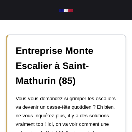
Aller
au
contenu
Entreprise Monte
Escalier à Saint-
Mathurin (85)
Vous vous demandez si grimper les escaliers
va devenir un casse-tête quotidien ? Eh bien,
ne vous inquiétez plus, il y a des solutions
vraiment top ! Ici, on va voir comment une