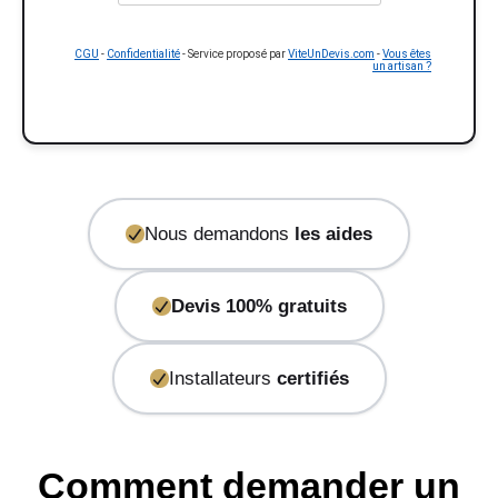
CGU
-
Confidentialité
- Service proposé par
ViteUnDevis.com
-
Vous êtes
un artisan ?
Nous demandons
les aides
Devis 100% gratuits
Installateurs
certifiés
Comment demander un