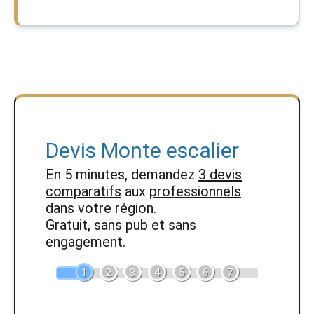
Devis Monte escalier
En 5 minutes, demandez
3 devis
comparatifs
aux
professionnels
dans votre région.
Gratuit, sans pub et sans
engagement.
1
2
3
4
5
6
7