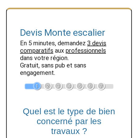
Devis Monte escalier
En 5 minutes, demandez
3 devis
comparatifs
aux
professionnels
dans votre région.
Gratuit, sans pub et sans
engagement.
1
2
3
4
5
6
7
Quel est le type de bien
concerné par les
travaux ?