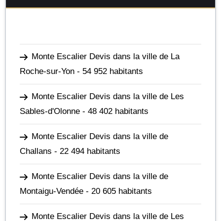
Monte Escalier Devis dans la ville de La
Roche-sur-Yon
- 54 952 habitants
Monte Escalier Devis dans la ville de Les
Sables-d'Olonne
- 48 402 habitants
Monte Escalier Devis dans la ville de
Challans
- 22 494 habitants
Monte Escalier Devis dans la ville de
Montaigu-Vendée
- 20 605 habitants
Monte Escalier Devis dans la ville de Les