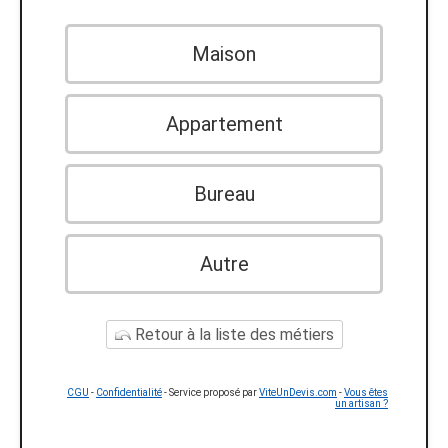
Maison
Appartement
Bureau
Autre
Retour à la liste des métiers
CGU
-
Confidentialité
- Service proposé par
ViteUnDevis.com
-
Vous êtes
un artisan ?