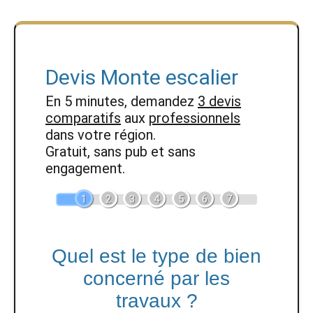
Devis Monte escalier
En 5 minutes, demandez
3 devis
comparatifs
aux
professionnels
dans votre région.
Gratuit, sans pub et sans
engagement.
1
2
3
4
5
6
7
Quel est le type de bien
concerné par les
travaux ?