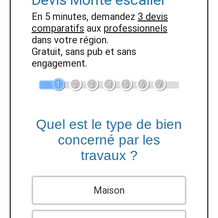
En 5 minutes, demandez
3 devis
comparatifs
aux
professionnels
dans votre région.
Gratuit, sans pub et sans
engagement.
1
2
3
4
5
6
7
Quel est le type de bien
concerné par les
travaux ?
Maison