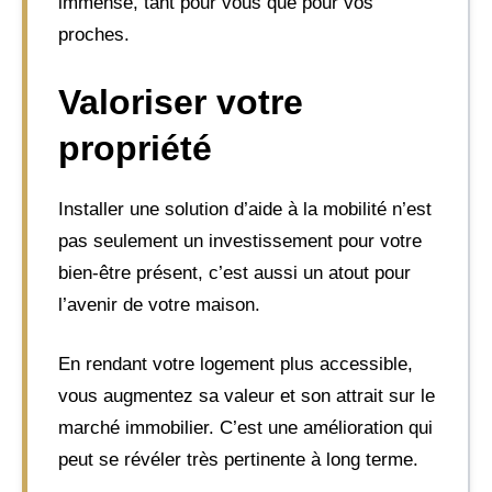
immense, tant pour vous que pour vos
proches.
Valoriser votre
propriété
Installer une solution d’aide à la mobilité n’est
pas seulement un investissement pour votre
bien-être présent, c’est aussi un atout pour
l’avenir de votre maison.
En rendant votre logement plus accessible,
vous augmentez sa valeur et son attrait sur le
marché immobilier. C’est une amélioration qui
peut se révéler très pertinente à long terme.