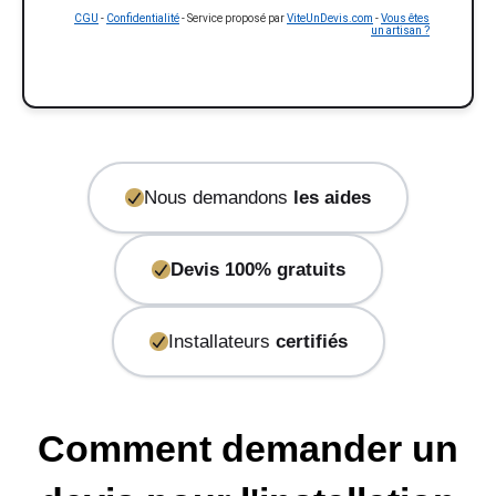
CGU
-
Confidentialité
- Service proposé par
ViteUnDevis.com
-
Vous êtes
un artisan ?
Nous demandons
les aides
Devis 100% gratuits
Installateurs
certifiés
Comment demander un