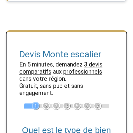
Devis Monte escalier
En 5 minutes, demandez
3 devis
comparatifs
aux
professionnels
dans votre région.
Gratuit, sans pub et sans
engagement.
1
2
3
4
5
6
7
Quel est le type de bien