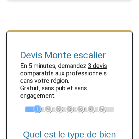
Devis Monte escalier
En 5 minutes, demandez
3 devis
comparatifs
aux
professionnels
dans votre région.
Gratuit, sans pub et sans
engagement.
1
2
3
4
5
6
7
Quel est le type de bien