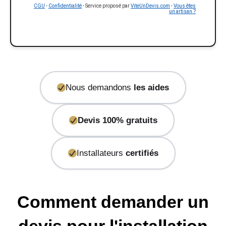
CGU
-
Confidentialité
- Service proposé par
ViteUnDevis.com
-
Vous êtes
un artisan ?
Nous demandons
les aides
Devis 100% gratuits
Installateurs
certifiés
Comment demander un
devis pour l'installation