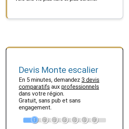
Devis Monte escalier
En 5 minutes, demandez
3 devis
comparatifs
aux
professionnels
dans votre région.
Gratuit, sans pub et sans
engagement.
1
2
3
4
5
6
7