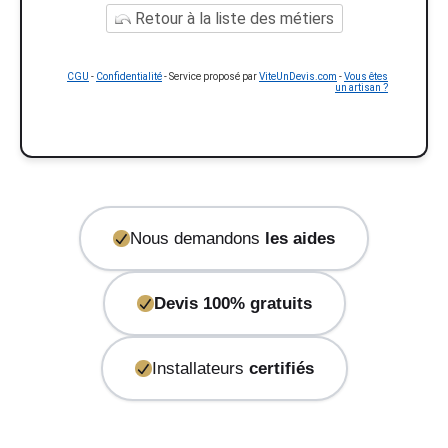
Retour à la liste des métiers
CGU
-
Confidentialité
- Service proposé par
ViteUnDevis.com
-
Vous êtes
un artisan ?
Nous demandons
les aides
Devis 100% gratuits
Installateurs
certifiés