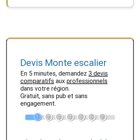
Devis Monte escalier
En 5 minutes, demandez
3 devis
comparatifs
aux
professionnels
dans votre région.
Gratuit, sans pub et sans
engagement.
1
2
3
4
5
6
7