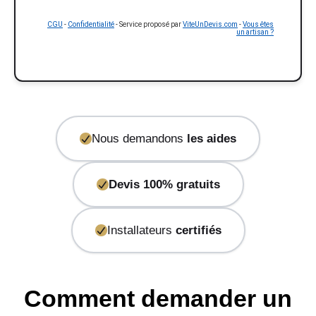
CGU
-
Confidentialité
- Service proposé par
ViteUnDevis.com
-
Vous êtes
un artisan ?
Nous demandons
les aides
Devis 100% gratuits
Installateurs
certifiés
Comment demander un