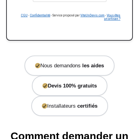
CGU
-
Confidentialité
- Service proposé par
ViteUnDevis.com
-
Vous êtes
un artisan ?
Nous demandons
les aides
Devis 100% gratuits
Installateurs
certifiés
Comment demander un