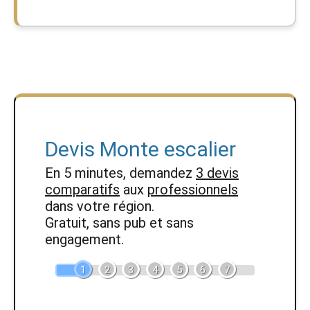
Devis Monte escalier
En 5 minutes, demandez
3 devis
comparatifs
aux
professionnels
dans votre région.
Gratuit, sans pub et sans
engagement.
1
2
3
4
5
6
7