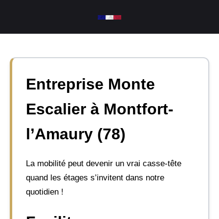
Aller
au
contenu
Entreprise Monte
Escalier à Montfort-
l’Amaury (78)
La mobilité peut devenir un vrai casse-tête
quand les étages s’invitent dans notre
quotidien !