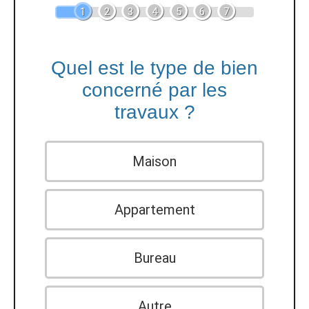
1
2
3
4
5
6
7
Quel est le type de bien
concerné par les
travaux ?
Maison
Appartement
Bureau
Autre