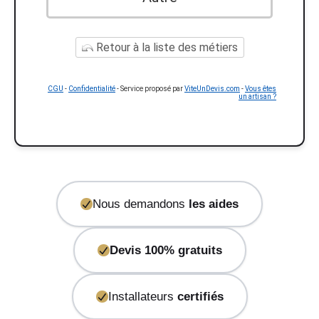
Retour à la liste des métiers
CGU
-
Confidentialité
- Service proposé par
ViteUnDevis.com
-
Vous êtes
un artisan ?
Nous demandons
les aides
Devis 100% gratuits
Installateurs
certifiés