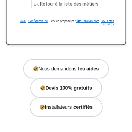
Retour à la liste des métiers
CGU
-
Confidentialité
- Service proposé par
ViteUnDevis.com
-
Vous êtes
un artisan ?
Nous demandons
les aides
Devis 100% gratuits
Installateurs
certifiés