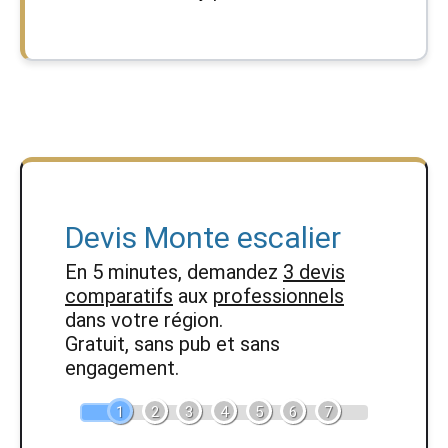
Devis Monte escalier
En 5 minutes, demandez
3 devis
comparatifs
aux
professionnels
dans votre région.
Gratuit, sans pub et sans
engagement.
1
2
3
4
5
6
7