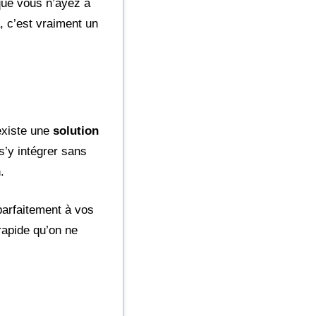
 que vous n’ayez à
a, c’est vraiment un
 existe une
solution
s’y intégrer sans
.
parfaitement à vos
 rapide qu’on ne