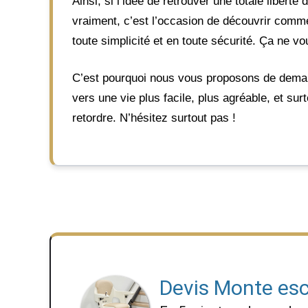
Ainsi, si l’idée de retrouver une totale libe
vraiment, c’est l’occasion de découvrir com
toute simplicité et en toute sécurité. Ça ne vo
C’est pourquoi nous vous proposons de dem
vers une vie plus facile, plus agréable, et sur
retordre. N’hésitez surtout pas !
Devis Monte esc