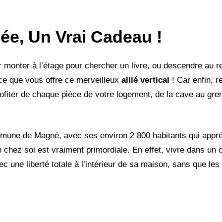
vée, Un Vrai Cadeau !
r monter à l’étage pour chercher un livre, ou descendre au 
ce que vous offre ce merveilleux
allié vertical
! Car enfin, r
iter de chaque pièce de votre logement, de la cave au gre
mune de Magné, avec ses environ 2 800 habitants qui appréc
en chez soi est vraiment primordiale. En effet, vivre dans un 
 une liberté totale à l’intérieur de sa maison, sans que les