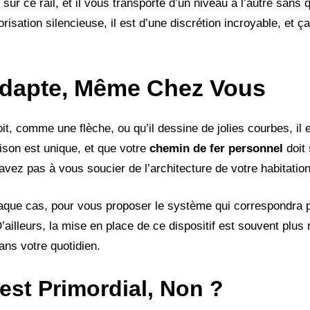
ur ce rail, et il vous transporte d’un niveau à l’autre sans
orisation silencieuse, il est d’une discrétion incroyable, et ç
Adapte, Même Chez Vous
oit, comme une flèche, ou qu’il dessine de jolies courbes, il
son est unique, et que votre
chemin de fer personnel
doit 
’avez pas à vous soucier de l’architecture de votre habitation
haque cas, pour vous proposer le système qui correspondra 
 D’ailleurs, la mise en place de ce dispositif est souvent plus
ans votre quotidien.
’est Primordial, Non ?