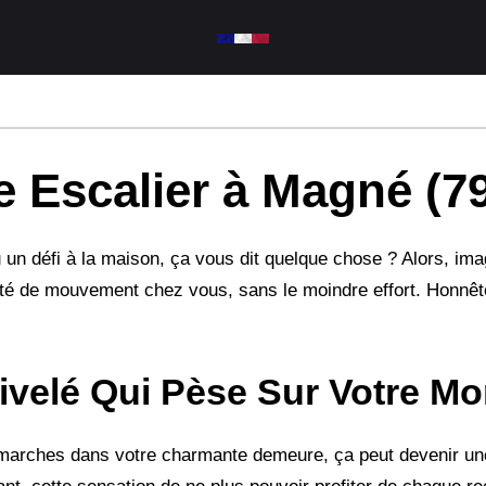
 Escalier à Magné (7
 un défi à la maison, ça vous dit quelque chose ? Alors, ima
berté de mouvement chez vous, sans le moindre effort. Honnê
velé Qui Pèse Sur Votre Mo
s marches dans votre charmante demeure, ça peut devenir un