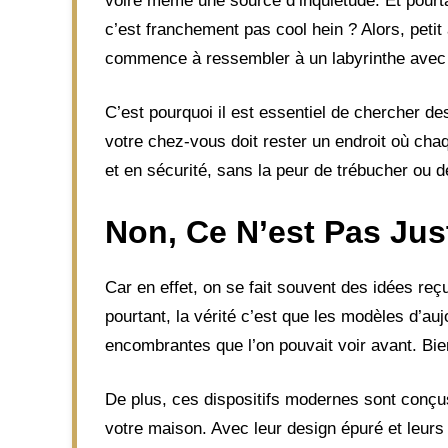
voire même une source d’inquiétude. Et pourtan
c’est franchement pas cool hein ? Alors, petit à
commence à ressembler à un labyrinthe avec 
C’est pourquoi il est essentiel de chercher de
votre chez-vous doit rester un endroit où cha
et en sécurité, sans la peur de trébucher ou d
Non, Ce N’est Pas Jus
Car en effet, on se fait souvent des idées reçu
pourtant, la vérité c’est que les modèles d’a
encombrantes que l’on pouvait voir avant. Bien
De plus, ces dispositifs modernes sont conçu
votre maison. Avec leur design épuré et leurs