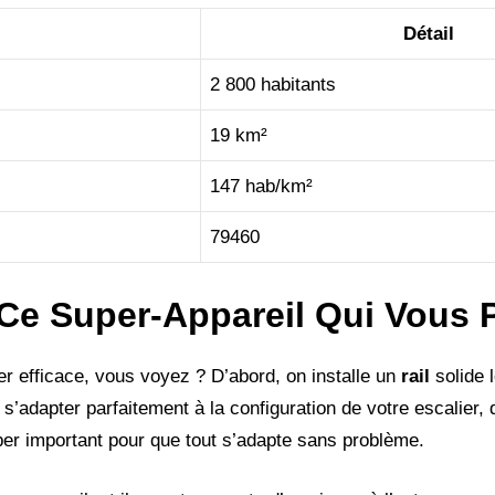
Détail
2 800 habitants
19 km²
147 hab/km²
79460
e Super-Appareil Qui Vous P
er efficace, vous voyez ? D’abord, on installe un
rail
solide 
 s’adapter parfaitement à la configuration de votre escalier, qu
er important pour que tout s’adapte sans problème.