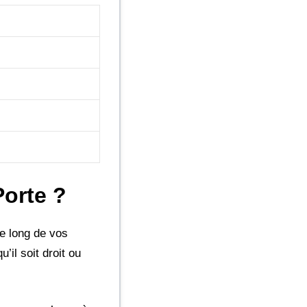
orte ?
le long de vos
’il soit droit ou