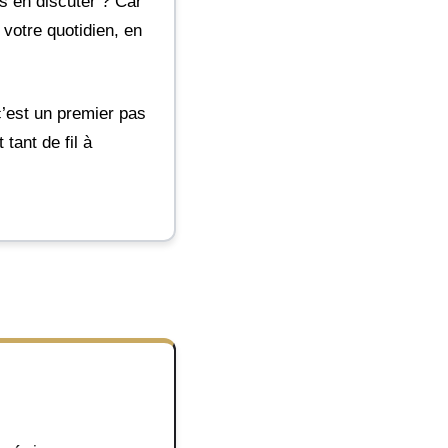
as en discuter ? Car
votre quotidien, en
’est un premier pas
tant de fil à