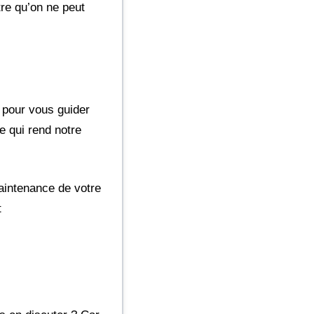
être qu’on ne peut
 pour vous guider
e qui rend notre
maintenance de votre
t