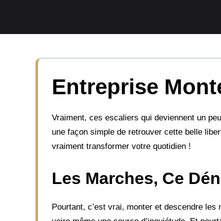
Aller
au
contenu
Entreprise Monte
Vraiment, ces escaliers qui deviennent un peu
une façon simple de retrouver cette belle li
vraiment transformer votre quotidien !
Les Marches, Ce Déni
Pourtant, c’est vrai, monter et descendre le