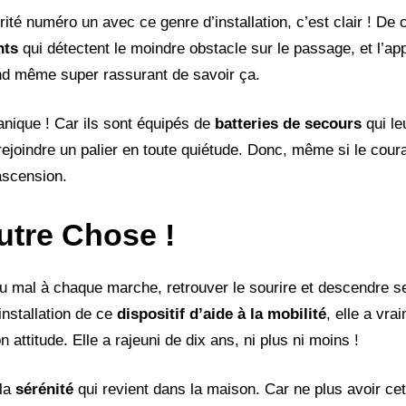
rité numéro un avec ce genre d’installation, c’est clair ! De c
nts
qui détectent le moindre obstacle sur le passage, et l’appa
uand même super rassurant de savoir ça.
anique ! Car ils sont équipés de
batteries de secours
qui le
ejoindre un palier en toute quiétude. Donc, même si le cour
ascension.
utre Chose !
u mal à chaque marche, retrouver le sourire et descendre se
’installation de ce
dispositif d’aide à la mobilité
, elle a vra
attitude. Elle a rajeuni de dix ans, ni plus ni moins !
 la
sérénité
qui revient dans la maison. Car ne plus avoir ce