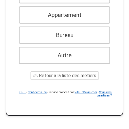
Appartement
Bureau
Autre
Retour à la liste des métiers
CGU
-
Confidentialité
- Service proposé par
ViteUnDevis.com
-
Vous êtes
un artisan ?