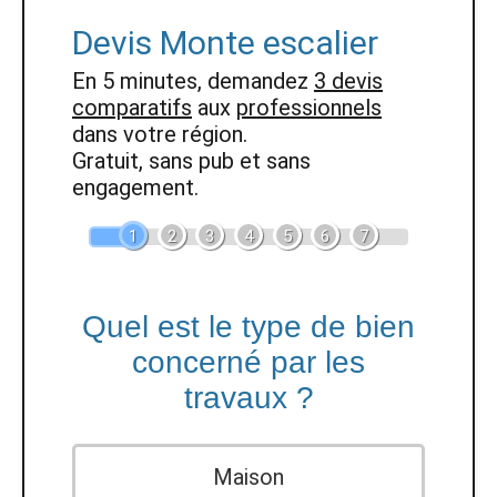
Devis Monte escalier
En 5 minutes, demandez
3 devis
comparatifs
aux
professionnels
dans votre région.
Gratuit, sans pub et sans
engagement.
1
2
3
4
5
6
7
Quel est le type de bien
concerné par les
travaux ?
Maison