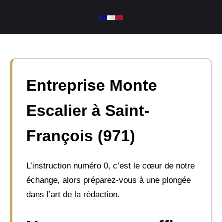
Aller
au
contenu
Entreprise Monte
Escalier à Saint-
François (971)
L’instruction numéro 0, c’est le cœur de notre
échange, alors préparez-vous à une plongée
dans l’art de la rédaction.