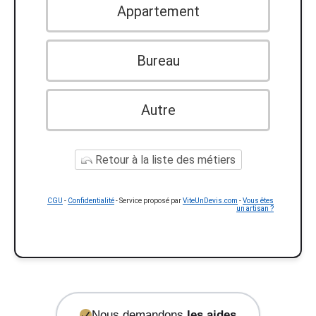
Appartement
Bureau
Autre
Retour à la liste des métiers
CGU
-
Confidentialité
- Service proposé par
ViteUnDevis.com
-
Vous êtes
un artisan ?
Nous demandons
les aides