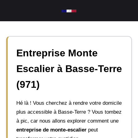
Aller
au
contenu
Entreprise Monte
Escalier à Basse-Terre
(971)
Hé là ! Vous cherchez à rendre votre domicile
plus accessible à Basse-Terre ? Vous tombez
à pic, car nous allons explorer comment une
entreprise de monte-escalier
peut