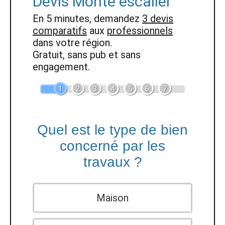
Devis Monte escalier
En 5 minutes, demandez
3 devis
comparatifs
aux
professionnels
dans votre région.
Gratuit, sans pub et sans
engagement.
1
2
3
4
5
6
7
Quel est le type de bien
concerné par les
travaux ?
Maison