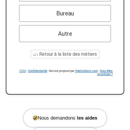
Bureau
Autre
Retour à la liste des métiers
CGU
-
Confidentialité
- Service proposé par
ViteUnDevis.com
-
Vous êtes
un artisan ?
Nous demandons
les aides