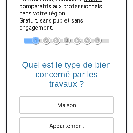
comparatifs
aux
professionnels
dans votre région.
Gratuit, sans pub et sans
engagement.
1
2
3
4
5
6
7
Quel est le type de bien
concerné par les
travaux ?
Maison
Appartement