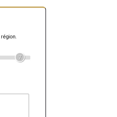
région.
7