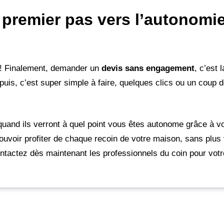
le premier pas vers l’autonomi
e ! Finalement, demander un
devis sans engagement
, c’est 
uis, c’est super simple à faire, quelques clics ou un coup de 
quand ils verront à quel point vous êtes autonome grâce à v
pouvoir profiter de chaque recoin de votre maison, sans plus 
contactez dès maintenant les professionnels du coin pour votr