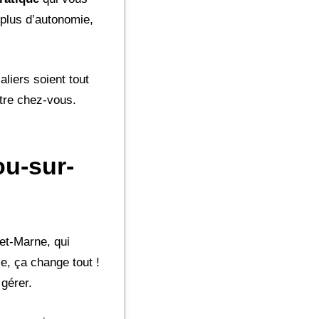
 plus d’autonomie,
aliers soient tout
otre chez-vous.
ou-sur-
-et-Marne, qui
ie, ça change tout !
gérer.