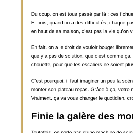
Du coup, on est tous passé par là : ces fich
Et puis, quand on a des difficultés, chaque pa
en haut de sa maison, c’est pas la vie qu’on v
En fait, on a le droit de vouloir bouger librem
que y’a pas de solution, que c’est comme ça. Al
chouette, pour que les escaliers ne soient plu
C’est pourquoi, il faut imaginer un peu la scène
monter son plateau repas. Grâce à ça, votre m
Vraiment, ça va vous changer le quotidien, c
Finie la galère des mo
Toutefois, on parle pas d’une machine de scien