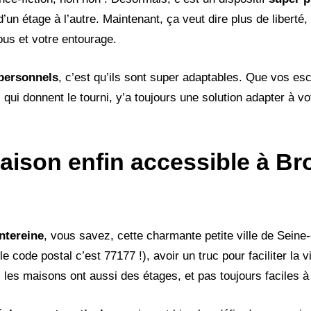
n étage à l’autre. Maintenant, ça veut dire plus de liberté,
vous et votre entourage.
personnels
, c’est qu’ils sont super adaptables. Que vos esc
 qui donnent le tourni, y’a toujours une solution adapter à v
aison enfin accessible à Br
ntereine
, vous savez, cette charmante petite ville de Seine
e code postal c’est 77177 !), avoir un truc pour faciliter la v
es maisons ont aussi des étages, et pas toujours faciles à 