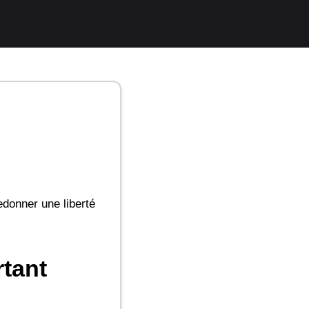
donner une liberté
rtant