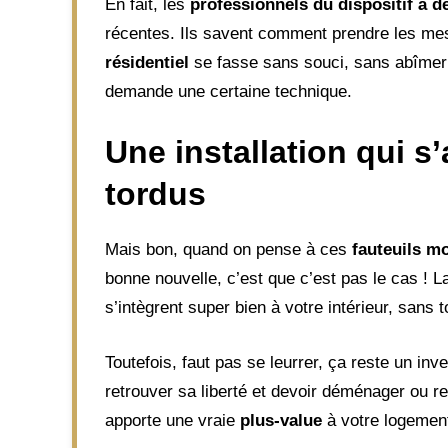
En fait, les
professionnels du dispositif à d
récentes. Ils savent comment prendre les mesu
résidentiel
se fasse sans souci, sans abîmer 
demande une certaine technique.
Une installation qui 
tordus
Mais bon, quand on pense à ces
fauteuils m
bonne nouvelle, c’est que c’est pas le cas ! La 
s’intègrent super bien à votre intérieur, sans
Toutefois, faut pas se leurrer, ça reste un inv
retrouver sa liberté et devoir déménager ou res
apporte une vraie
plus-value
à votre logement