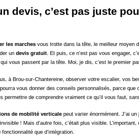
 devis, c’est pas juste pou
er les marches
vous trotte dans la tête, le meilleur moyen d
nder un
devis gratuit
. Et puis, ce n’est pas vous engager, c’e
qui vous passent par la tête. Moi, je dis, c’est le premier pas
ous, à Brou-sur-Chantereine, observer votre escalier, vos be
il pourra vous donner des conseils personnalisés, parce que
us permettre de comprendre vraiment ce qu’il vous faut, san
ions de mobilité verticale
peut varier énormément. J’ai un 
nvisible ! Mais d’autre fois, c’était plus visible. L’important,
fonctionnalité que d’intégration.