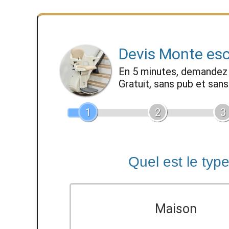
Devis Monte esc
En 5 minutes, demande
Gratuit, sans pub et sa
1
2
3
Quel est le typ
Maison