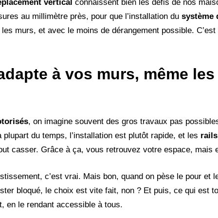
éplacement vertical
connaissent bien les défis de nos mais
res au millimètre près, pour que l’installation du
système d
les murs, et avec le moins de dérangement possible. C’est 
s’adapte à vos murs, même les
otorisés
, on imagine souvent des gros travaux pas possibles.
plupart du temps, l’installation est plutôt rapide, et les
rail
 tout casser. Grâce à ça, vous retrouvez votre espace, mais 
estissement, c’est vrai. Mais bon, quand on pèse le pour et l
ter bloqué, le choix est vite fait, non ? Et puis, ce qui est t
, en le rendant accessible à tous.