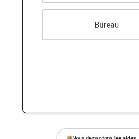
Bureau
Nous demandons
les aides