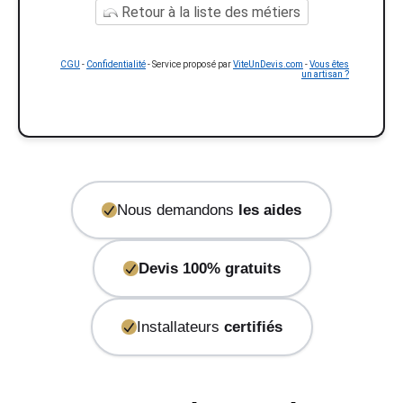
Retour à la liste des métiers
CGU
-
Confidentialité
- Service proposé par
ViteUnDevis.com
-
Vous êtes
un artisan ?
Nous demandons
les aides
Devis 100% gratuits
Installateurs
certifiés