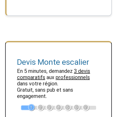
Devis Monte escalier
En 5 minutes, demandez
3 devis
comparatifs
aux
professionnels
dans votre région.
Gratuit, sans pub et sans
engagement.
1
2
3
4
5
6
7