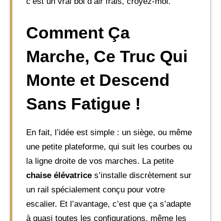
c’est un vrai bol d’air frais, croyez-moi.
Comment Ça
Marche, Ce Truc Qui
Monte et Descend
Sans Fatigue !
En fait, l’idée est simple : un siège, ou même
une petite plateforme, qui suit les courbes ou
la ligne droite de vos marches. La petite
chaise élévatrice
s’installe discrètement sur
un rail spécialement conçu pour votre
escalier. Et l’avantage, c’est que ça s’adapte
à quasi toutes les configurations, même les