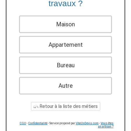
travaux ?
Maison
Appartement
Bureau
Autre
Retour à la liste des métiers
CGU
-
Confidentialité
- Service proposé par
ViteUnDevis.com
-
Vous êtes
un artisan ?