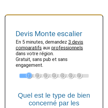
Devis Monte escalier
En 5 minutes, demandez
3 devis
comparatifs
aux
professionnels
dans votre région.
Gratuit, sans pub et sans
engagement.
1
2
3
4
5
6
7
Quel est le type de bien
concerné par les