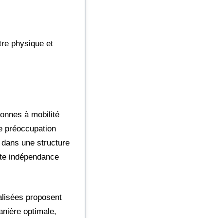
tre physique et
sonnes à mobilité
ne préoccupation
 dans une structure
ette indépendance
alisées proposent
nière optimale,