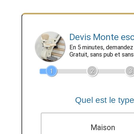
Devis Monte esc
En 5 minutes, demande
Gratuit, sans pub et sa
1
2
3
Quel est le typ
Maison