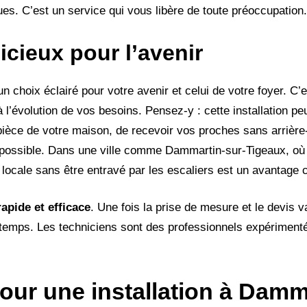
ues. C’est un service qui vous libère de toute préoccupation.
cieux pour l’avenir
un choix éclairé pour votre avenir et celui de votre foyer. C’
’évolution de vos besoins. Pensez-y : cette installation pe
pièce de votre maison, de recevoir vos proches sans arrière
 possible. Dans une ville comme Dammartin-sur-Tigeaux, o
e locale sans être entravé par les escaliers est un avantage 
rapide et efficace
. Une fois la prise de mesure et le devis va
u temps. Les techniciens sont des professionnels expériment
ur une installation à Damm