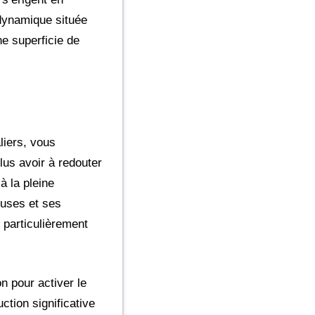
 dynamique située
e superficie de
liers, vous
lus avoir à redouter
à la pleine
euses et ses
 particulièrement
on pour activer le
tion significative