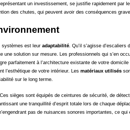
représentant un investissement, se justifie rapidement par l
ention des chutes, qui peuvent avoir des conséquences grave
environnement
s systèmes est leur
adaptabilité
. Qu’il s’agisse d’escaliers 
te une solution sur mesure. Les professionnels qui s’en occ
ègre parfaitement à l’architecture existante de votre domicil
t l’esthétique de votre intérieur. Les
matériaux utilisés
son
bilité sur le long terme.
 Ces sièges sont équipés de ceintures de sécurité, de détect
tissant une tranquillité d’esprit totale lors de chaque dépl
 n’engendrant pas de nuisances sonores importantes, ce qui 