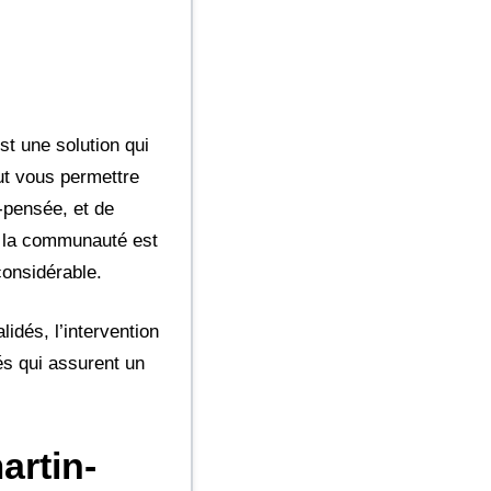
est une solution qui
ut vous permettre
-pensée, et de
ù la communauté est
considérable.
lidés, l’intervention
és qui assurent un
artin-