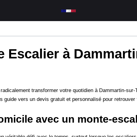
e Escalier à Dammarti
ut radicalement transformer votre quotidien à Dammartin-sur-T
s guide vers un devis gratuit et personnalisé pour retrouver
micile avec un monte-escal
 véritable défi avec le temps, surtout lorsque les escaliers