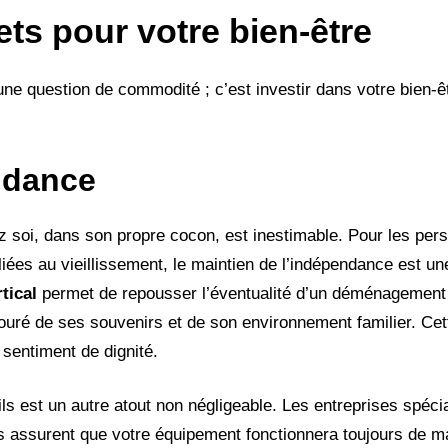
ts pour votre bien-être
t une question de commodité ; c’est investir dans votre bien-ê
ndance
z soi, dans son propre cocon, est inestimable. Pour les per
és liées au vieillissement, le maintien de l’indépendance est u
tical
permet de repousser l’éventualité d’un déménagement
entouré de ses souvenirs et de son environnement familier. C
 sentiment de dignité.
ls est un autre atout non négligeable. Les entreprises spéci
 assurent que votre équipement fonctionnera toujours de ma