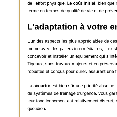
de l’effort physique. Le
coût initial
, bien que 
terme en termes de qualité de vie et de prév
L’adaptation à votre 
L’un des aspects les plus appréciables de ce
même avec des paliers intermédiaires, il exis
concevoir et installer un équipement qui s’int
Tigeaux, sans travaux majeurs et en préservan
robustes et conçus pour durer, assurant une fia
La
sécurité
est bien sûr une priorité absolue.
de systèmes de freinage d’urgence, vous garan
leur fonctionnement est relativement discret,
quotidien.