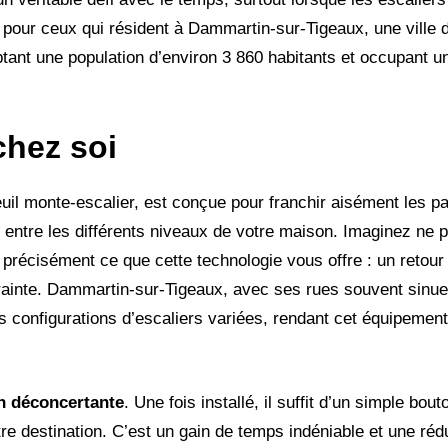
 pour ceux qui résident à Dammartin-sur-Tigeaux, une ville
ant une population d’environ 3 860 habitants et occupant un
chez soi
euil monte-escalier, est conçue pour franchir aisément les pa
 entre les différents niveaux de votre maison. Imaginez ne p
précisément ce que cette technologie vous offre : un retour 
rainte. Dammartin-sur-Tigeaux, avec ses rues souvent sinu
 configurations d’escaliers variées, rendant cet équipement
on déconcertante
. Une fois installé, il suffit d’un simple bout
 destination. C’est un gain de temps indéniable et une réduc