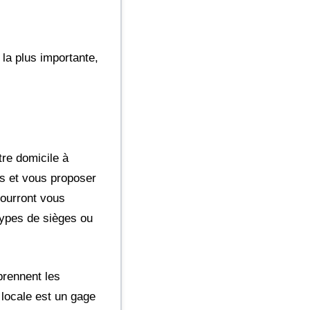
 la plus importante,
tre domicile à
es et vous proposer
pourront vous
 types de sièges ou
prennent les
 locale est un gage