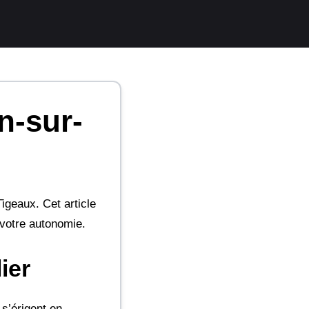
n-sur-
igeaux. Cet article
 votre autonomie.
ier
 s’érigent en