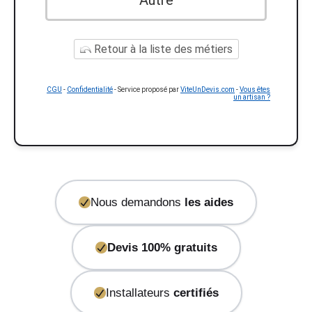
Autre
Retour à la liste des métiers
CGU
-
Confidentialité
- Service proposé par
ViteUnDevis.com
-
Vous êtes
un artisan ?
Nous demandons
les aides
Devis 100% gratuits
Installateurs
certifiés