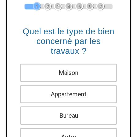
1
2
3
4
5
6
7
Quel est le type de bien
concerné par les
travaux ?
Maison
Appartement
Bureau