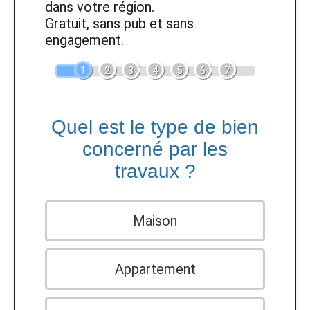
dans votre région.
Gratuit, sans pub et sans
engagement.
1
2
3
4
5
6
7
Quel est le type de bien
concerné par les
travaux ?
Maison
Appartement