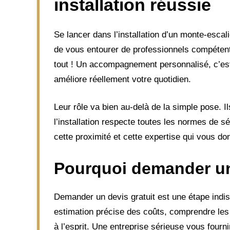
installation réussie
Se lancer dans l’installation d’un monte-escali
de vous entourer de professionnels compétents
tout ! Un accompagnement personnalisé, c’est ce
améliore réellement votre quotidien.
Leur rôle va bien au-delà de la simple pose. I
l’installation respecte toutes les normes de 
cette proximité et cette expertise qui vous do
Pourquoi demander un 
Demander un devis gratuit est une étape indi
estimation précise des coûts, comprendre les 
à l’esprit. Une entreprise sérieuse vous four