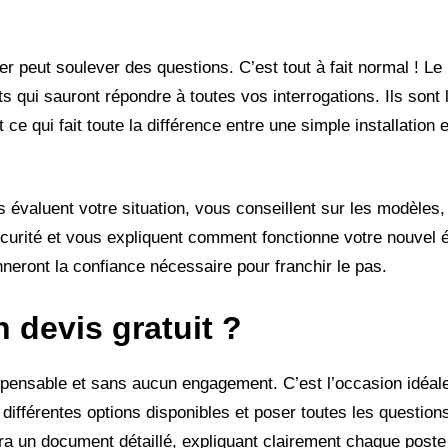
er peut soulever des questions. C’est tout à fait normal ! Le
 qui sauront répondre à toutes vos interrogations. Ils sont 
 qui fait toute la différence entre une simple installation e
ls évaluent votre situation, vous conseillent sur les modèles
sécurité et vous expliquent comment fonctionne votre nouvel 
nneront la confiance nécessaire pour franchir le pas.
devis gratuit ?
spensable et sans aucun engagement. C’est l’occasion idéale
différentes options disponibles et poser toutes les question
nira un document détaillé, expliquant clairement chaque post