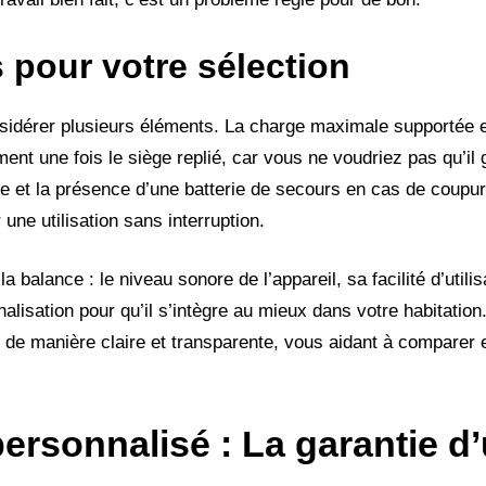
s pour votre sélection
nsidérer plusieurs éléments. La charge maximale supportée e
ment une fois le siège replié, car vous ne voudriez pas qu’il
que et la présence d’une batterie de secours en cas de coupu
ne utilisation sans interruption.
 balance : le niveau sonore de l’appareil, sa facilité d’utilis
lisation pour qu’il s’intègre au mieux dans votre habitatio
 de manière claire et transparente, vous aidant à comparer e
rsonnalisé : La garantie d