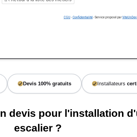
CGU
-
Confidentialité
- Service proposé par
ViteUnDev
Devis 100% gratuits
Installateurs
cert
evis pour l'installation d
escalier ?