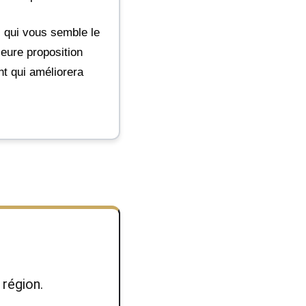
i qui vous semble le
leure proposition
nt qui améliorera
région.