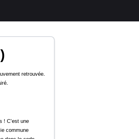
)
mouvement retrouvée.
iré.
 ! C’est une
jolie commune