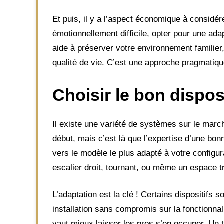
Et puis, il y a l’aspect économique à considé
émotionnellement difficile, opter pour une ada
aide à préserver votre environnement familier,
qualité de vie. C’est une approche pragmatique
Choisir le bon dispos
Il existe une variété de systèmes sur le marc
début, mais c’est là que l’expertise d’une bon
vers le modèle le plus adapté à votre configu
escalier droit, tournant, ou même un espace tr
L’adaptation est la clé ! Certains dispositifs
installation sans compromis sur la fonctionnali
vaut mieux laisser les pros s’en occuper. Un t