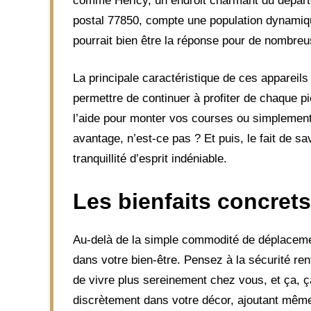
comme Héricy, un endroit charmant du départe
postal 77850, compte une population dynamique
pourrait bien être la réponse pour de nombreu
La principale caractéristique de ces appareils
permettre de continuer à profiter de chaque 
l’aide pour monter vos courses ou simplement
avantage, n’est-ce pas ? Et puis, le fait de 
tranquillité d’esprit indéniable.
Les bienfaits concret
Au-delà de la simple commodité de déplacement
dans votre bien-être. Pensez à la sécurité re
de vivre plus sereinement chez vous, et ça, ç
discrètement dans votre décor, ajoutant même 