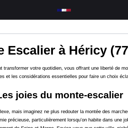
 Escalier à Héricy (77
nt transformer votre quotidien, vous offrant une liberté de 
s et les considérations essentielles pour faire un choix écla
 Les joies du monte-escalier
lexe, mais imaginez ne plus redouter la montée des marches
mie précieuse, particulièrement lorsqu’on habite dans une 