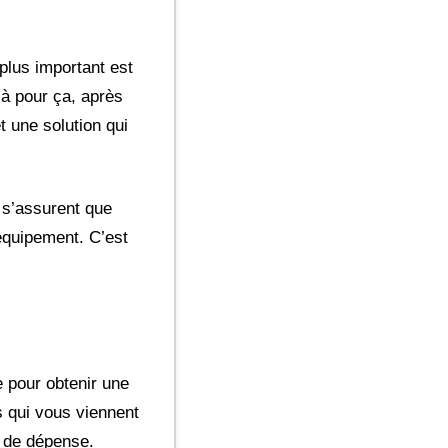
 plus important est
là pour ça, après
t une solution qui
, s’assurent que
équipement. C’est
 pour obtenir une
s qui vous viennent
e de dépense.