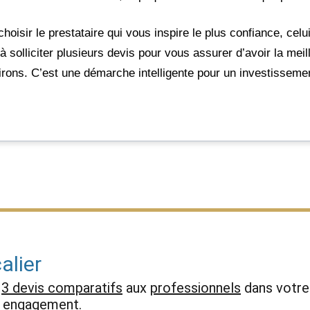
oisir le prestataire qui vous inspire le plus confiance, celu
 solliciter plusieurs devis pour vous assurer d’avoir la meil
virons. C’est une démarche intelligente pour un investisseme
alier
z
3 devis comparatifs
aux
professionnels
dans votre 
ns engagement.