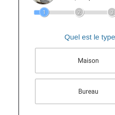
1
2
3
Quel est le typ
Maison
Bureau