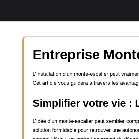
Aller
au
contenu
Entreprise Monte
L’installation d’un monte-escalier peut vraime
Cet article vous guidera à travers les avantage
Simplifier votre vie :
L’idée d’un monte-escalier peut sembler comp
solution formidable pour retrouver une autono