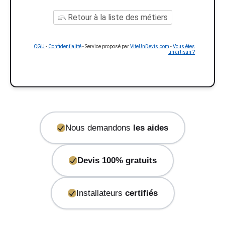
Retour à la liste des métiers
CGU
-
Confidentialité
- Service proposé par
ViteUnDevis.com
-
Vous êtes
un artisan ?
Nous demandons
les aides
Devis 100% gratuits
Installateurs
certifiés