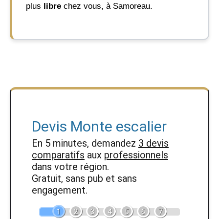
plus
libre
chez vous, à Samoreau.
Devis Monte escalier
En 5 minutes, demandez
3 devis
comparatifs
aux
professionnels
dans votre région.
Gratuit, sans pub et sans
engagement.
1
2
3
4
5
6
7