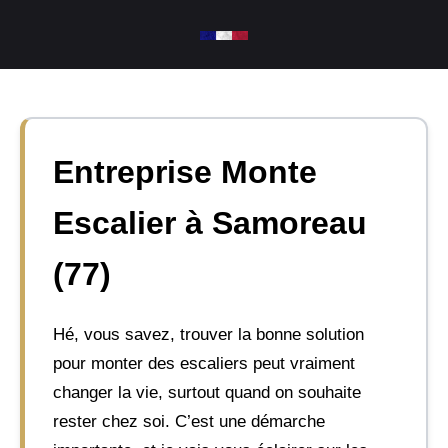
Aller
au
contenu
Entreprise Monte
Escalier à Samoreau
(77)
Hé, vous savez, trouver la bonne solution
pour monter des escaliers peut vraiment
changer la vie, surtout quand on souhaite
rester chez soi. C’est une démarche