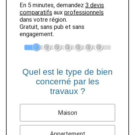
En 5 minutes, demandez
3 devis
comparatifs
aux
professionnels
dans votre région.
Gratuit, sans pub et sans
engagement.
1
2
3
4
5
6
7
Quel est le type de bien
concerné par les
travaux ?
Maison
Appartement