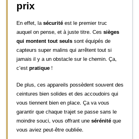
prix
En effet, la
sécurité
est le premier truc
auquel on pense, et à juste titre. Ces
sièges
qui montent tout seuls
sont équipés de
capteurs super malins qui arrêtent tout si
jamais il y a un obstacle sur le chemin. Ça,
c’est
pratique
!
De plus, ces appareils possèdent souvent des
ceintures bien solides et des accoudoirs qui
vous tiennent bien en place. Ça va vous
garantir que chaque trajet se passe sans le
moindre souci, vous offrant une
sérénité
que
vous aviez peut-être oubliée.