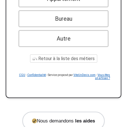
Bureau
Autre
Retour à la liste des métiers
CGU
-
Confidentialité
- Service proposé par
ViteUnDevis.com
-
Vous êtes
un artisan ?
Nous demandons
les aides