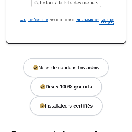
Retour à la liste des métiers
CGU
-
Confidentialité
- Service proposé par
ViteUnDevis.com
-
Vous êtes
un artisan ?
Nous demandons
les aides
Devis 100% gratuits
Installateurs
certifiés