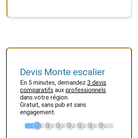
Devis Monte escalier
En 5 minutes, demandez
3 devis
comparatifs
aux
professionnels
dans votre région.
Gratuit, sans pub et sans
engagement.
1
2
3
4
5
6
7