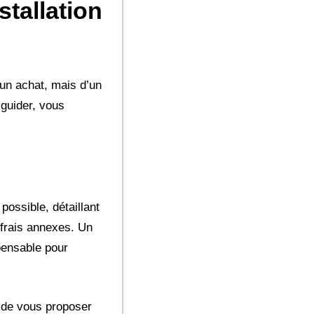
stallation
d’un achat, mais d’un
 guider, vous
possible, détaillant
 frais annexes. Un
pensable pour
t de vous proposer