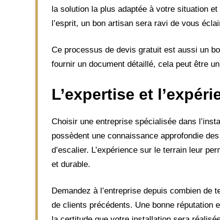
la solution la plus adaptée à votre situation 
l’esprit, un bon artisan sera ravi de vous éclai
Ce processus de devis gratuit est aussi un bon
fournir un document détaillé, cela peut être un
L’expertise et l’expér
Choisir une entreprise spécialisée dans l’inst
possèdent une connaissance approfondie des d
d’escalier. L’expérience sur le terrain leur per
et durable.
Demandez à l’entreprise depuis combien de te
de clients précédents. Une bonne réputation es
la certitude que votre installation sera réalisée