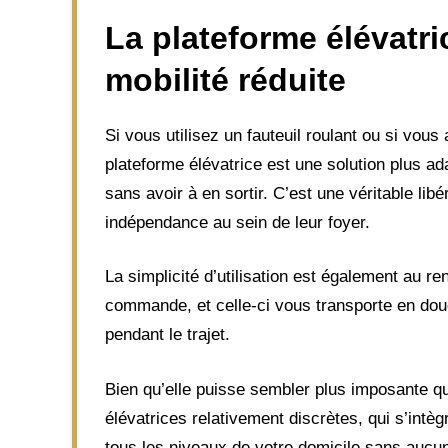
La
plateforme élévatri
mobilité réduite
Si vous utilisez un fauteuil roulant ou si vous
plateforme élévatrice est une solution plus ad
sans avoir à en sortir. C’est une véritable lib
indépendance au sein de leur foyer.
La simplicité d’utilisation est également au ren
commande, et celle-ci vous transporte en dou
pendant le trajet.
Bien qu’elle puisse sembler plus imposante qu
élévatrices relativement discrètes, qui s’intè
tous les niveaux de votre domicile sans aucun