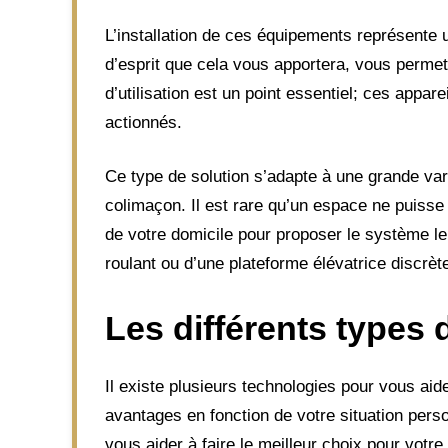
L’installation de ces équipements représente u
d’esprit que cela vous apportera, vous permet
d’utilisation est un point essentiel; ces appar
actionnés.
Ce type de solution s’adapte à une grande vari
colimaçon. Il est rare qu’un espace ne puisse
de votre domicile pour proposer le système le 
roulant ou d’une plateforme élévatrice discrèt
Les différents types 
Il existe plusieurs technologies pour vous aid
avantages en fonction de votre situation pers
vous aider à faire le meilleur choix pour votre 