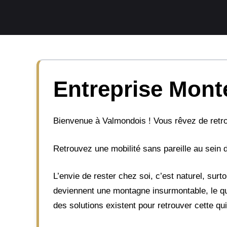
Aller
au
contenu
Entreprise Monte
Bienvenue à Valmondois ! Vous rêvez de retro
Retrouvez une mobilité sans pareille au sein 
L’envie de rester chez soi, c’est naturel, sur
deviennent une montagne insurmontable, le qu
des solutions existent pour retrouver cette qu