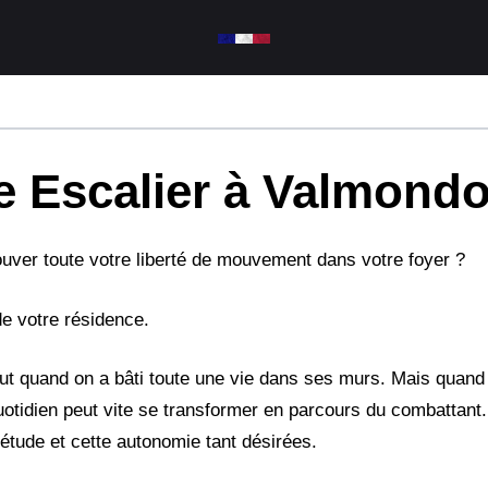
 Escalier à Valmondo
uver toute votre liberté de mouvement dans votre foyer ?
de votre résidence.
tout quand on a bâti toute une vie dans ses murs. Mais quand
otidien peut vite se transformer en parcours du combattan
iétude et cette autonomie tant désirées.