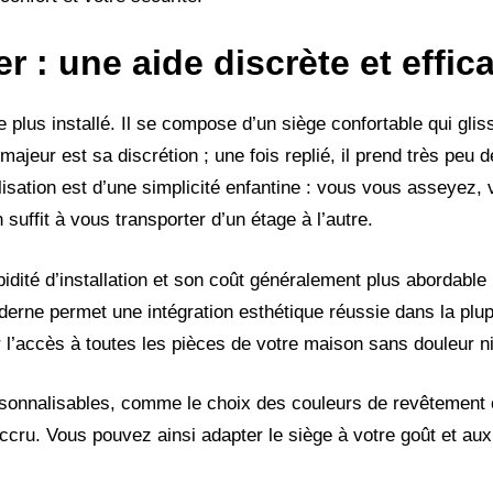
er
: une aide discrète et effic
 plus installé. Il se compose d’un siège confortable qui gliss
 majeur est sa discrétion ; une fois replié, il prend très peu 
isation est d’une simplicité enfantine : vous vous asseyez, 
suffit à vous transporter d’un étage à l’autre.
dité d’installation et son coût généralement plus abordable 
erne permet une intégration esthétique réussie dans la plupa
r l’accès à toutes les pièces de votre maison sans douleur ni 
sonnalisables, comme le choix des couleurs de revêtement 
cru. Vous pouvez ainsi adapter le siège à votre goût et aux 