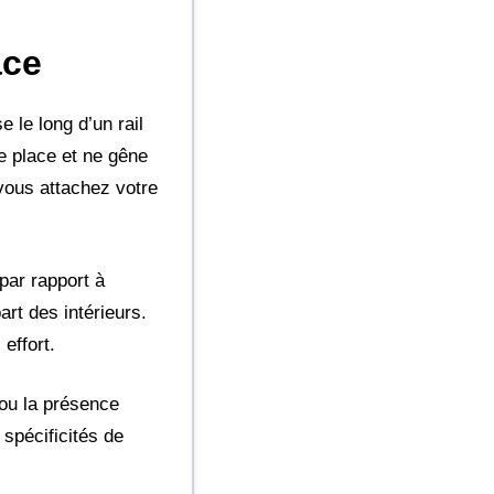
ace
e le long d’un rail
de place et ne gêne
vous attachez votre
par rapport à
rt des intérieurs.
effort.
ou la présence
spécificités de