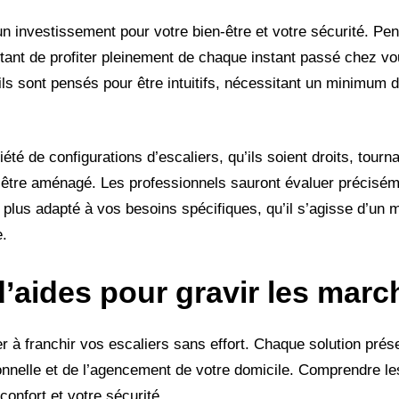
n investissement pour votre bien-être et votre sécurité. Pens
tant de profiter pleinement de chaque instant passé chez vou
eils sont pensés pour être intuitifs, nécessitant un minimum d’
été de configurations d’escaliers, qu’ils soient droits, tou
 être aménagé. Les professionnels sauront évaluer préciséme
plus adapté à vos besoins spécifiques, qu’il s’agisse d’un m
e.
d’aides pour gravir les marc
er à franchir vos escaliers sans effort. Chaque solution pré
onnelle et de l’agencement de votre domicile. Comprendre le
confort et votre sécurité.