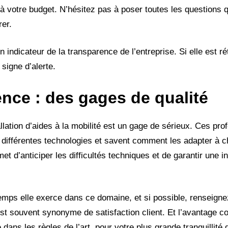
et à votre budget. N’hésitez pas à poser toutes les questions 
rer.
 indicateur de la transparence de l’entreprise. Si elle est r
 signe d’alerte.
ience : des gages de qualité
allation d’aides à la mobilité est un gage de sérieux. Ces pro
ifférentes technologies et savent comment les adapter à c
met d’anticiper les difficultés techniques et de garantir une i
mps elle exerce dans ce domaine, et si possible, renseigne
t souvent synonyme de satisfaction client. Et l’avantage con
 dans les règles de l’art, pour votre plus grande tranquillité d