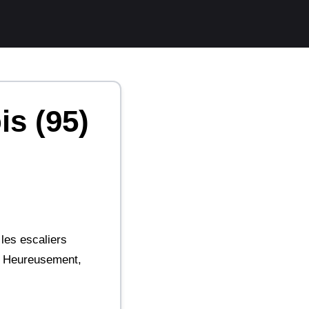
is (95)
 les escaliers
t. Heureusement,