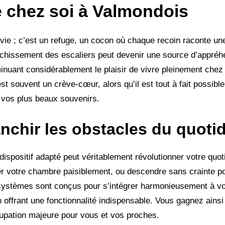
é chez soi à Valmondois
 vie ; c’est un refuge, un cocon où chaque recoin raconte une
anchissement des escaliers peut devenir une source d’appréh
minuant considérablement le plaisir de vivre pleinement chez 
st souvent un crève-cœur, alors qu’il est tout à fait possib
de vos plus beaux souvenirs.
nchir les obstacles du quoti
 dispositif adapté peut véritablement révolutionner votre quo
ver votre chambre paisiblement, ou descendre sans crainte p
ystèmes sont conçus pour s’intégrer harmonieusement à votr
en offrant une fonctionnalité indispensable. Vous gagnez ain
cupation majeure pour vous et vos proches.