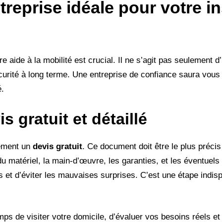
reprise idéale pour votre in
re aide à la mobilité est crucial. Il ne s’agit pas seulement 
curité à long terme. Une entreprise de confiance saura vous
é.
is gratuit
et détaillé
uement un
devis gratuit
. Ce document doit être le plus précis 
du matériel, la main-d’œuvre, les garanties, et les éventuels
s et d’éviter les mauvaises surprises. C’est une étape indis
ps de visiter votre domicile, d’évaluer vos besoins réels e