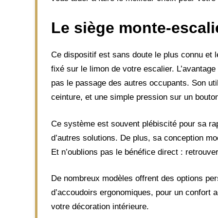
Le
siège monte-escali
Ce dispositif est sans doute le plus connu et le
fixé sur le limon de votre escalier. L’avantage
pas le passage des autres occupants. Son util
ceinture, et une simple pression sur un bouton 
Ce système est souvent plébiscité pour sa rapi
d’autres solutions. De plus, sa conception mod
Et n’oublions pas le bénéfice direct : retrouve
De nombreux modèles offrent des options per
d’accoudoirs ergonomiques, pour un confort ac
votre décoration intérieure.