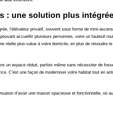
fs
: une solution plus intégré
grée, l’élévateur privatif, souvent sous forme de mini-ascens
pouvant accueillir plusieurs personnes, voire un fauteuil rou
e réelle plus-value à votre domicile, en plus de résoudre l
ns un espace réduit, parfois même sans nécessiter de foss
nce. C’est une façon de moderniser votre habitat tout en ant
sensation d’avoir une maison spacieuse et fonctionnelle, où a