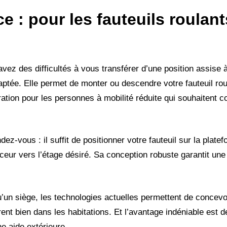
ce
: pour les fauteuils roulant
 avez des difficultés à vous transférer d’une position assise 
aptée. Elle permet de monter ou descendre votre fauteuil rou
ération pour les personnes à mobilité réduite qui souhaitent c
dez-vous : il suffit de positionner votre fauteuil sur la platef
ceur vers l’étage désiré. Sa conception robuste garantit un
’un siège, les technologies actuelles permettent de concevo
grent bien dans les habitations. Et l’avantage indéniable est 
e aide extérieure.