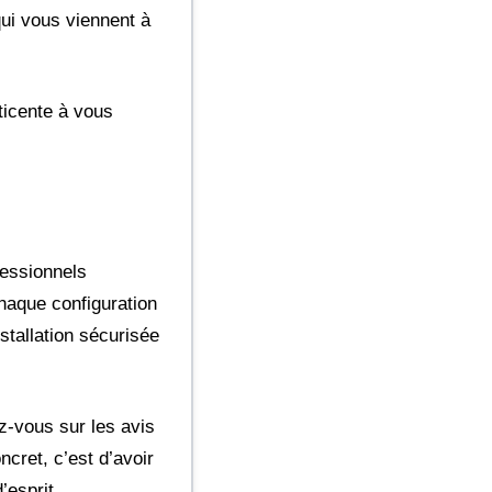
qui vous viennent à
éticente à vous
fessionnels
haque configuration
nstallation sécurisée
z-vous sur les avis
cret, c’est d’avoir
’esprit.