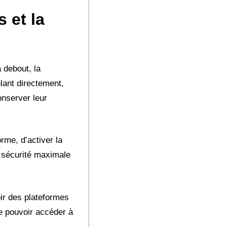
s et la
à debout, la
lant directement,
onserver leur
orme, d’activer la
e sécurité maximale
ir des plateformes
de pouvoir accéder à