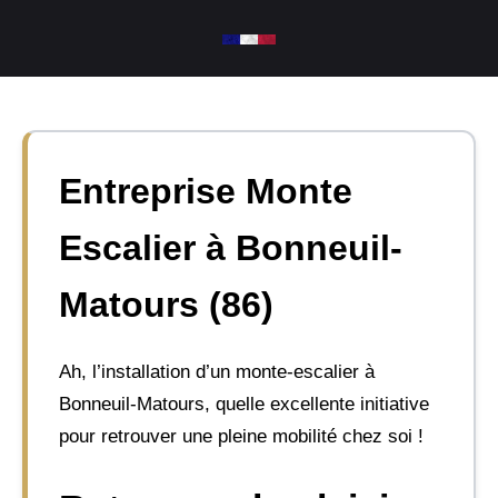
Aller
au
contenu
Entreprise Monte
Escalier à Bonneuil-
Matours (86)
Ah, l’installation d’un monte-escalier à
Bonneuil-Matours, quelle excellente initiative
pour retrouver une pleine mobilité chez soi !