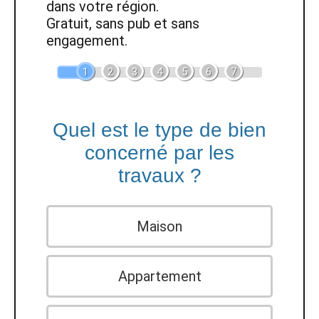
dans votre région.
Gratuit, sans pub et sans
engagement.
1
2
3
4
5
6
7
Quel est le type de bien
concerné par les
travaux ?
Maison
Appartement