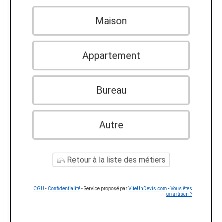
Maison
Appartement
Bureau
Autre
Retour à la liste des métiers
CGU
-
Confidentialité
- Service proposé par
ViteUnDevis.com
-
Vous êtes
un artisan ?