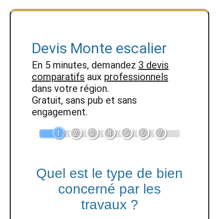
Devis Monte escalier
En 5 minutes, demandez
3 devis
comparatifs
aux
professionnels
dans votre région.
Gratuit, sans pub et sans
engagement.
1
2
3
4
5
6
7
Quel est le type de bien
concerné par les
travaux ?