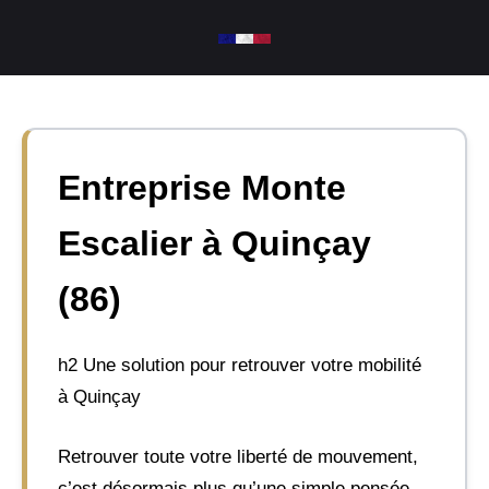
Aller
au
contenu
Entreprise Monte
Escalier à Quinçay
(86)
h2 Une solution pour retrouver votre mobilité
à Quinçay
Retrouver toute votre liberté de mouvement,
c’est désormais plus qu’une simple pensée.