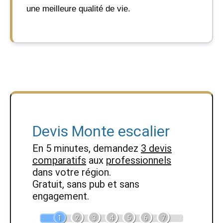
une meilleure qualité de vie.
Devis Monte escalier
En 5 minutes, demandez
3 devis
comparatifs
aux
professionnels
dans votre région.
Gratuit, sans pub et sans
engagement.
1
2
3
4
5
6
7