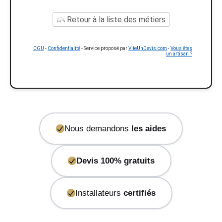
Retour à la liste des métiers
CGU
-
Confidentialité
- Service proposé par
ViteUnDevis.com
-
Vous êtes
un artisan ?
Nous demandons
les aides
Devis 100% gratuits
Installateurs
certifiés