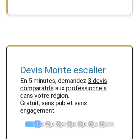
Devis Monte escalier
En 5 minutes, demandez
3 devis
comparatifs
aux
professionnels
dans votre région.
Gratuit, sans pub et sans
engagement.
1
2
3
4
5
6
7