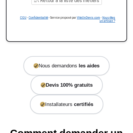
Retour à la liste des métiers
CGU
-
Confidentialité
- Service proposé par
ViteUnDevis.com
-
Vous êtes
un artisan ?
Nous demandons
les aides
Devis 100% gratuits
Installateurs
certifiés