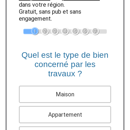
dans votre région.
Gratuit, sans pub et sans
engagement.
1
2
3
4
5
6
7
Quel est le type de bien
concerné par les
travaux ?
Maison
Appartement