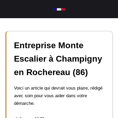
Aller
au
contenu
Entreprise Monte
Escalier à Champigny
en Rochereau (86)
Voici un article qui devrait vous plaire, rédigé
avec soin pour vous aider dans votre
démarche.