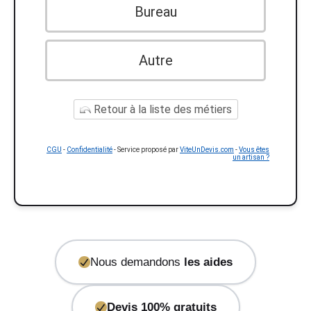
Bureau
Autre
Retour à la liste des métiers
CGU
-
Confidentialité
- Service proposé par
ViteUnDevis.com
-
Vous êtes
un artisan ?
Nous demandons
les aides
Devis 100% gratuits