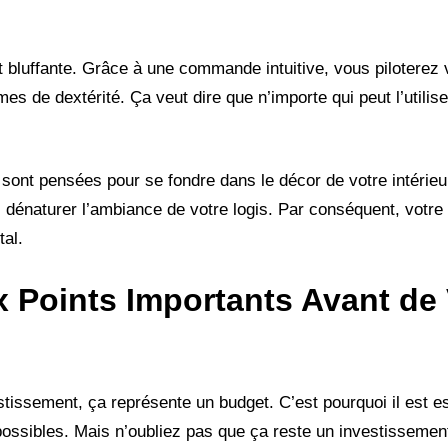
 bluffante. Grâce à une commande intuitive, vous piloterez
s de dextérité. Ça veut dire que n’importe qui peut l’utilis
sont pensées pour se fondre dans le décor de votre intérieur
s dénaturer l’ambiance de votre logis. Par conséquent, votr
tal.
 Points Importants Avant de
vestissement, ça représente un budget. C’est pourquoi il est e
s possibles. Mais n’oubliez pas que ça reste un investissemen