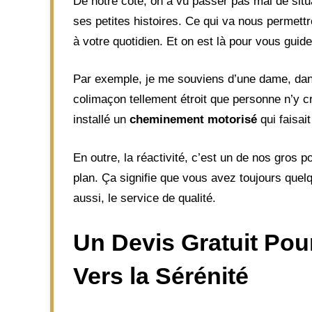
De notre côté, on a vu passer pas mal de situ
ses petites histoires. Ce qui va nous permett
à votre quotidien. Et on est là pour vous guid
Par exemple, je me souviens d’une dame, dans 
colimaçon tellement étroit que personne n’y cr
installé un
cheminement motorisé
qui faisait
En outre, la réactivité, c’est un de nos gros 
plan. Ça signifie que vous avez toujours quelq
aussi, le service de qualité.
Un Devis Gratuit Pour
Vers la Sérénité