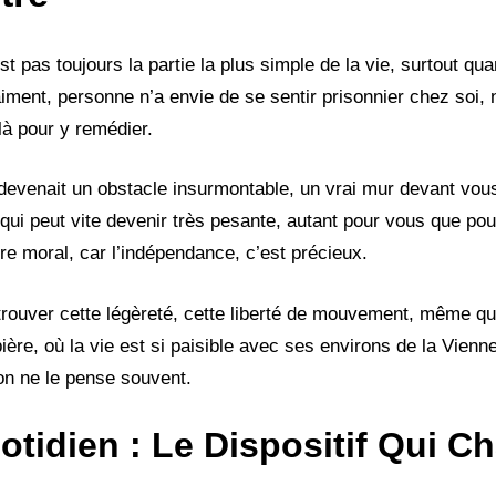
st pas toujours la partie la plus simple de la vie, surtout q
iment, personne n’a envie de se sentir prisonnier chez soi, 
là pour y remédier.
devenait un obstacle insurmontable, un vrai mur devant vous
n qui peut vite devenir très pesante, autant pour vous que po
tre moral, car l’indépendance, c’est précieux.
etrouver cette légèreté, cette liberté de mouvement, même q
e, où la vie est si paisible avec ses environs de la Vienne
’on ne le pense souvent.
otidien : Le Dispositif Qui C