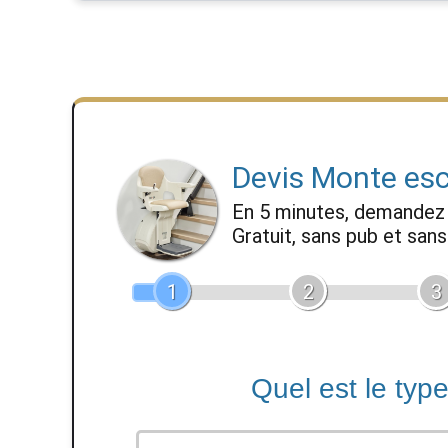
Devis Monte esc
En 5 minutes, demande
Gratuit, sans pub et sa
1
2
3
Quel est le typ