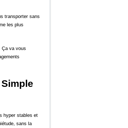
us transporter sans
ême les plus
. Ça va vous
nagements
 Simple
s hyper stables et
iétude, sans la