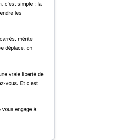
 c’est simple : la
endre les
 carrés, mérite
 se déplace, on
ne vraie liberté de
z-vous. Et c’est
e vous engage à