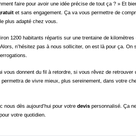
nt faire pour avoir une idée précise de tout ça ? » Et bien,
ratuit
et sans engagement. Ça va vous permettre de compr
t le plus adapté chez vous.
iron 1200 habitants répartis sur une trentaine de kilomètres
Alors, n’hésitez pas à nous solliciter, on est là pour ça. On
terrogations.
vous donnent du fil à retordre, si vous rêvez de retrouver u
 permettra de vivre mieux, plus sereinement, dans votre che
ec nous dès aujourd’hui pour votre
devis
personnalisé. Ça n
our votre quotidien.