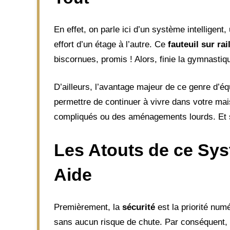
En effet, on parle ici d’un système intellige
effort d’un étage à l’autre. Ce
fauteuil sur rai
biscornues, promis ! Alors, finie la gymnasti
D’ailleurs, l’avantage majeur de ce genre d’é
permettre de continuer à vivre dans votre m
compliqués ou des aménagements lourds. Et si
Les Atouts de ce Sys
Aide
Premièrement, la
sécurité
est la priorité num
sans aucun risque de chute. Par conséquent, 