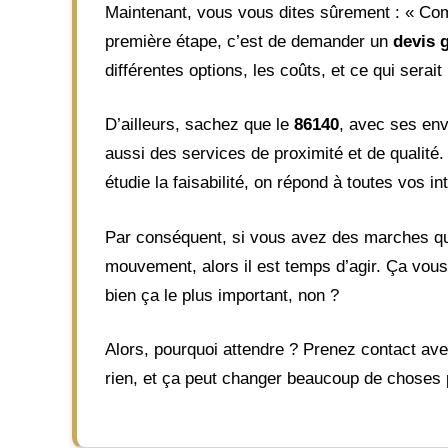
Maintenant, vous vous dites sûrement : « Comme
première étape, c’est de demander un
devis g
différentes options, les coûts, et ce qui serai
D’ailleurs, sachez que le
86140
, avec ses env
aussi des services de proximité et de qualité. 
étudie la faisabilité, on répond à toutes vos in
Par conséquent, si vous avez des marches qui 
mouvement, alors il est temps d’agir. Ça vous
bien ça le plus important, non ?
Alors, pourquoi attendre ? Prenez contact av
rien, et ça peut changer beaucoup de choses p