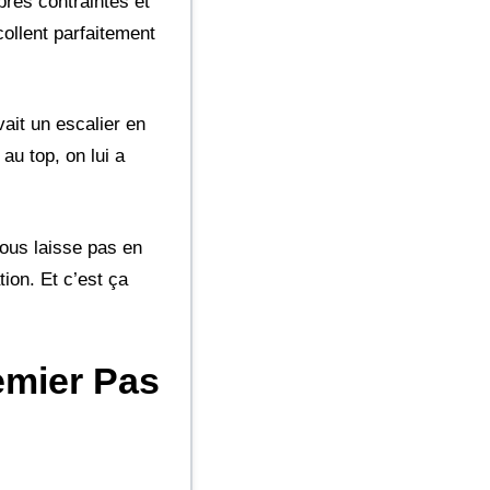
pres contraintes et
ollent parfaitement
ait un escalier en
au top, on lui a
vous laisse pas en
ion. Et c’est ça
remier Pas