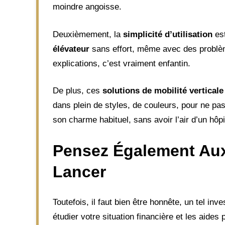
moindre angoisse.
Deuxièmement, la
simplicité d’utilisation
est
élévateur
sans effort, même avec des problème
explications, c’est vraiment enfantin.
De plus, ces
solutions de mobilité verticale
dans plein de styles, de couleurs, pour ne pa
son charme habituel, sans avoir l’air d’un hôpi
Pensez Également Aux
Lancer
Toutefois, il faut bien être honnête, un tel in
étudier votre situation financière et les aide