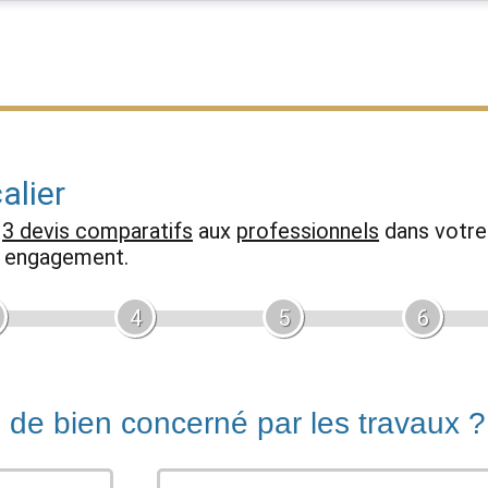
alier
z
3 devis comparatifs
aux
professionnels
dans votre 
ns engagement.
4
5
6
e de bien concerné par les travaux ?