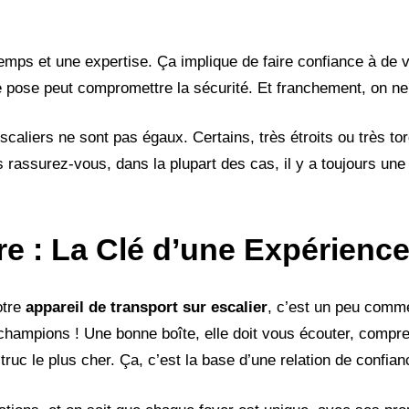
temps et une expertise. Ça implique de faire confiance à de 
e pose peut compromettre la sécurité. Et franchement, on ne
escaliers ne sont pas égaux. Certains, très étroits ou très t
 rassurez-vous, dans la plupart des cas, il y a toujours une
re : La Clé d’une Expérienc
otre
appareil de transport sur escalier
, c’est un peu comme
s champions ! Une bonne boîte, elle doit vous écouter, compr
ruc le plus cher. Ça, c’est la base d’une relation de confian