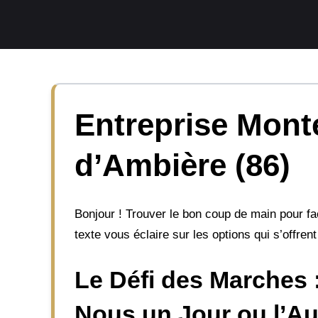
Aller
au
contenu
Entreprise Monte
d’Ambière (86)
Bonjour ! Trouver le bon coup de main pour fac
texte vous éclaire sur les options qui s’offre
Le Défi des Marches 
Nous un Jour ou l’Au