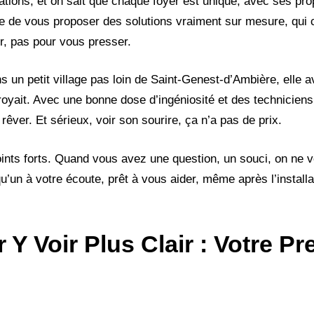
ations, et on sait que chaque foyer est unique, avec ses pro
re de vous proposer des solutions vraiment sur mesure, qui c
er, pas pour vous presser.
un petit village pas loin de Saint-Genest-d’Ambière, elle av
oyait. Avec une bonne dose d’ingéniosité et des techniciens 
 rêver. Et sérieux, voir son sourire, ça n’a pas de prix.
points forts. Quand vous avez une question, un souci, on ne 
u’un à votre écoute, prêt à vous aider, même après l’installat
 Y Voir Plus Clair : Votre P