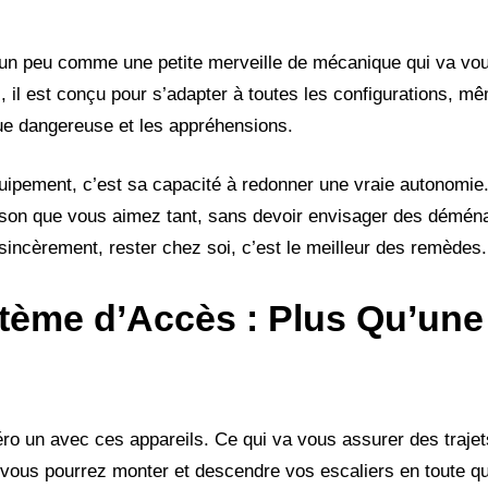
nt, un peu comme une petite merveille de mécanique qui va vo
l
, il est conçu pour s’adapter à toutes les configurations, m
que dangereuse et les appréhensions.
quipement, c’est sa capacité à redonner une vraie autonomie
aison que vous aimez tant, sans devoir envisager des démé
ncèrement, rester chez soi, c’est le meilleur des remèdes.
tème d’Accès : Plus Qu’une
éro un avec ces appareils. Ce qui va vous assurer des trajet
vous pourrez monter et descendre vos escaliers en toute qu