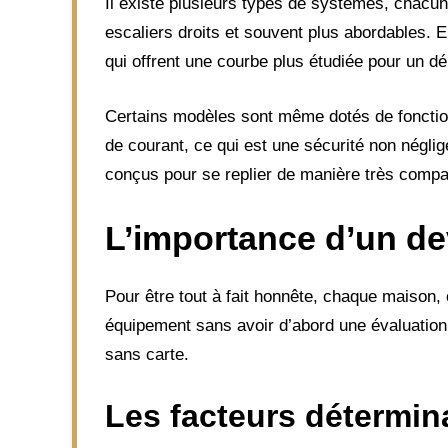
Il existe plusieurs types de systèmes, chacun 
escaliers droits et souvent plus abordables. E
qui offrent une courbe plus étudiée pour un dé
Certains modèles sont même dotés de fonctio
de courant, ce qui est une sécurité non néglig
conçus pour se replier de manière très compact
L’importance d’un de
Pour être tout à fait honnête, chaque maison, c
équipement sans avoir d’abord une évaluation
sans carte.
Les facteurs détermina