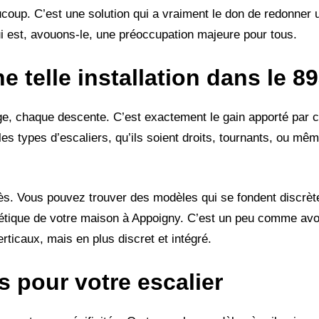
eaucoup. C’est une solution qui a vraiment le don de redonner 
i est, avouons-le, une préoccupation majeure pour tous.
 telle installation dans le 8
e, chaque descente. C’est exactement le gain apporté par ces
es types d’escaliers, qu’ils soient droits, tournants, ou mê
grès. Vous pouvez trouver des modèles qui se fondent discrè
thétique de votre maison à Appoigny. C’est un peu comme avo
ticaux, mais en plus discret et intégré.
s pour votre escalier