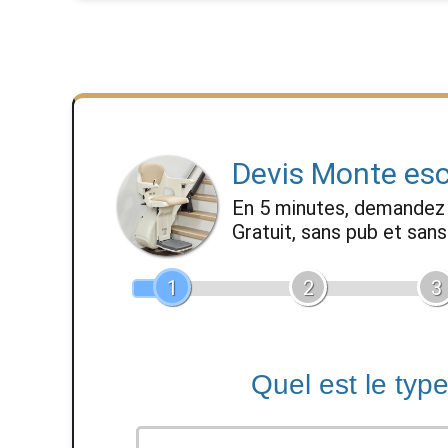
Devis Monte esc
En 5 minutes, demande
Gratuit, sans pub et sa
1
2
3
Quel est le typ