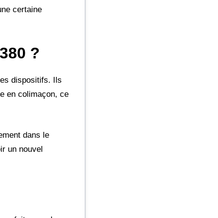
une certaine
9380 ?
 dispositifs. Ils
me en colimaçon, ce
tement dans le
ir un nouvel