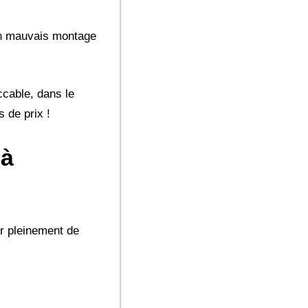
 Un mauvais montage
ccable, dans le
 de prix !
 à
er pleinement de