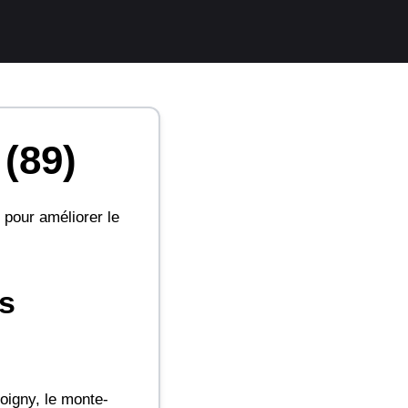
(89)
 pour améliorer le
es
igny, le monte-