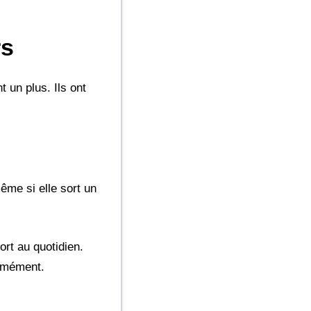
rs
 un plus. Ils ont
ême si elle sort un
ort au quotidien.
ormément.