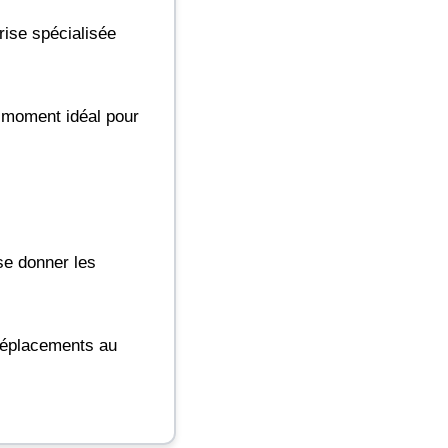
rise spécialisée
e moment idéal pour
 se donner les
 déplacements au