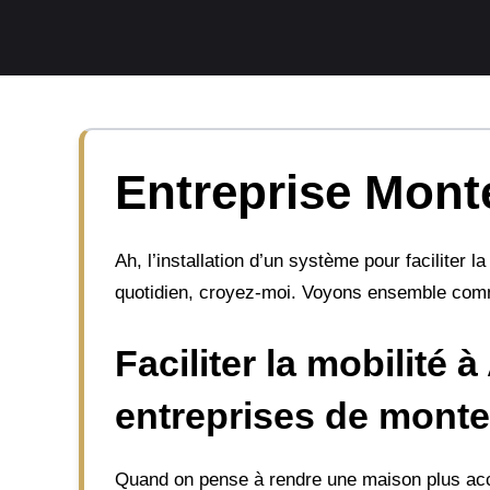
Aller
au
contenu
Entreprise Monte
Ah, l’installation d’un système pour faciliter
quotidien, croyez-moi. Voyons ensemble comm
Faciliter la mobilité 
entreprises de monte
Quand on pense à rendre une maison plus ac