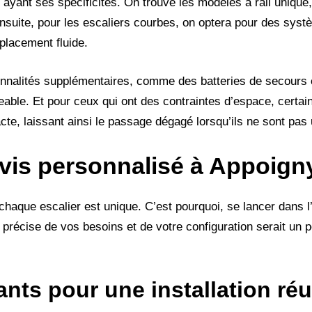
ayant ses spécificités. On trouve les modèles à rail unique,
nsuite, pour les escaliers courbes, on optera pour des systè
placement fluide.
nnalités supplémentaires, comme des batteries de secours
eable. Et pour ceux qui ont des contraintes d’espace, certai
e, laissant ainsi le passage dégagé lorsqu’ils ne sont pas u
vis personnalisé à Appoign
haque escalier est unique. C’est pourquoi, se lancer dans l’i
 précise de vos besoins et de votre configuration serait u
nts pour une installation ré