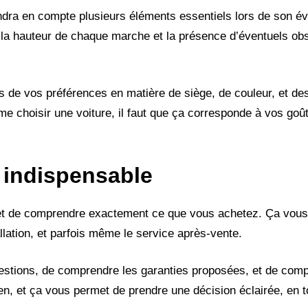
dra en compte plusieurs éléments essentiels lors de son éva
 la hauteur de chaque marche et la présence d’éventuels ob
us de vos préférences en matière de siège, de couleur, et de
e choisir une voiture, il faut que ça corresponde à vos goût
 indispensable
rmet de comprendre exactement ce que vous achetez. Ça vous
stallation, et parfois même le service après-vente.
estions, de comprendre les garanties proposées, et de compa
, et ça vous permet de prendre une décision éclairée, en tou