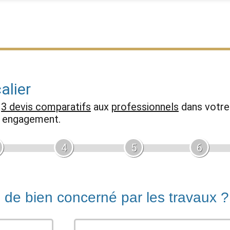
alier
z
3 devis comparatifs
aux
professionnels
dans votre 
ns engagement.
4
5
6
e de bien concerné par les travaux ?