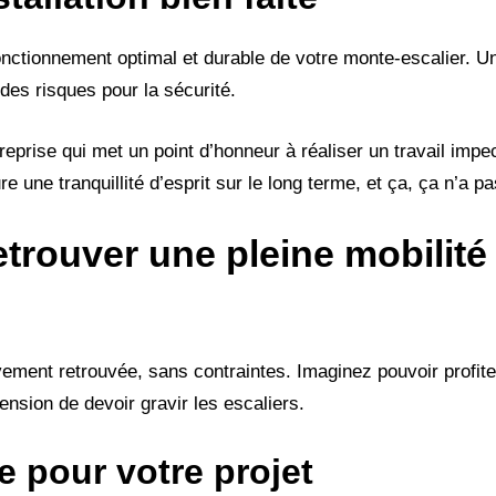
 fonctionnement optimal et durable de votre monte-escalier.
des risques pour la sécurité.
treprise qui met un point d’honneur à réaliser un travail impe
une tranquillité d’esprit sur le long terme, et ça, ça n’a pas
etrouver une pleine mobilité
uvement retrouvée, sans contraintes. Imaginez pouvoir profit
nsion de devoir gravir les escaliers.
e pour votre projet