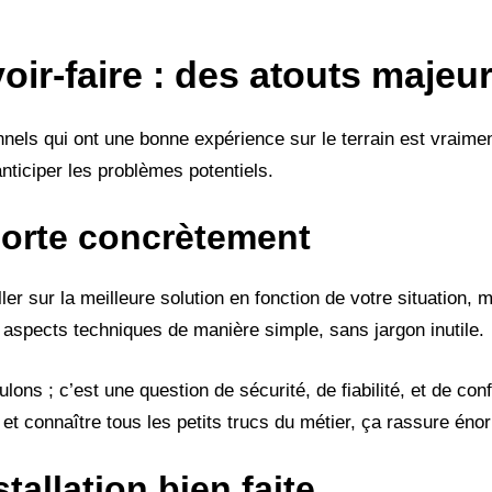
voir-faire : des atouts majeu
els qui ont une bonne expérience sur le terrain est vraiment
anticiper les problèmes potentiels.
porte concrètement
r sur la meilleure solution en fonction de votre situation, m
es aspects techniques de manière simple, sans jargon inutile.
lons ; c’est une question de sécurité, de fiabilité, et de conf
n et connaître tous les petits trucs du métier, ça rassure én
tallation bien faite