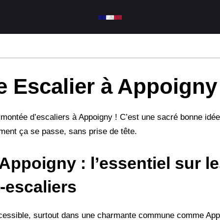
 Escalier à Appoigny 
 la montée d’escaliers à Appoigny ! C’est une sacré bonne idée
ent ça se passe, sans prise de tête.
à Appoigny : l’essentiel sur l
-escaliers
cessible, surtout dans une charmante commune comme Appo