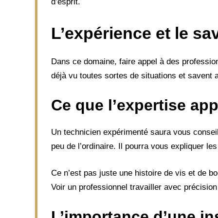
d’esprit.
L’expérience et le sa
Dans ce domaine, faire appel à des professionn
déjà vu toutes sortes de situations et savent 
Ce que l’expertise ap
Un technicien expérimenté saura vous conseille
peu de l’ordinaire. Il pourra vous expliquer l
Ce n’est pas juste une histoire de vis et de bou
Voir un professionnel travailler avec précisio
L’importance d’une ins