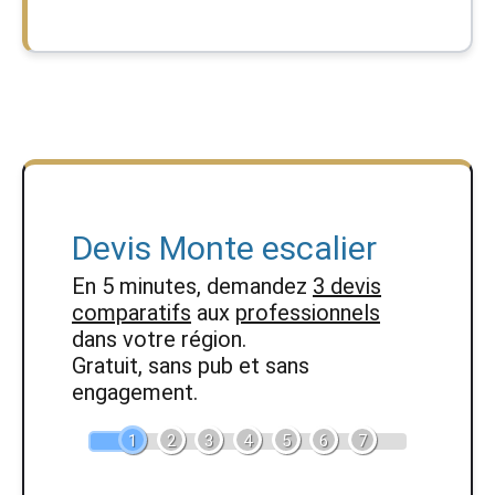
Devis Monte escalier
En 5 minutes, demandez
3 devis
comparatifs
aux
professionnels
dans votre région.
Gratuit, sans pub et sans
engagement.
1
2
3
4
5
6
7