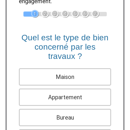
engagement.
1
2
3
4
5
6
7
Quel est le type de bien
concerné par les
travaux ?
Maison
Appartement
Bureau