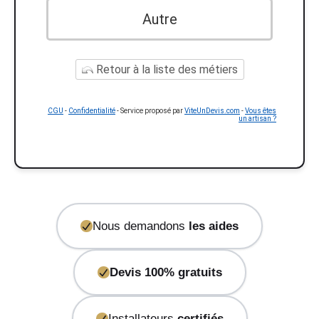
Autre
Retour à la liste des métiers
CGU
-
Confidentialité
- Service proposé par
ViteUnDevis.com
-
Vous êtes
un artisan ?
Nous demandons
les aides
Devis 100% gratuits
Installateurs
certifiés