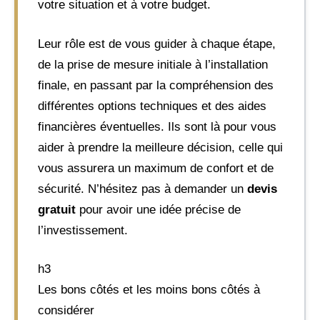
votre situation et à votre budget.
Leur rôle est de vous guider à chaque étape,
de la prise de mesure initiale à l’installation
finale, en passant par la compréhension des
différentes options techniques et des aides
financières éventuelles. Ils sont là pour vous
aider à prendre la meilleure décision, celle qui
vous assurera un maximum de confort et de
sécurité. N’hésitez pas à demander un
devis
gratuit
pour avoir une idée précise de
l’investissement.
h3
Les bons côtés et les moins bons côtés à
considérer