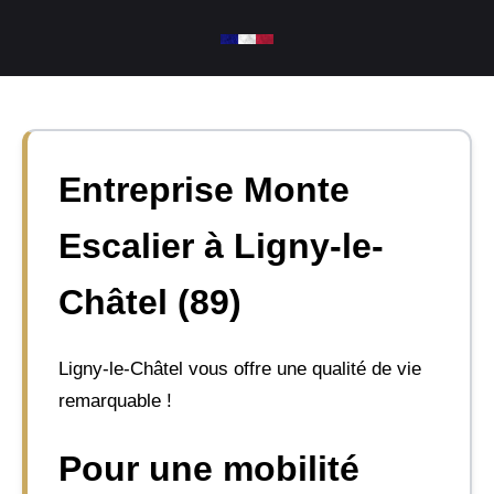
Aller
au
contenu
Entreprise Monte
Escalier à Ligny-le-
Châtel (89)
Ligny-le-Châtel vous offre une qualité de vie
remarquable !
Pour une mobilité