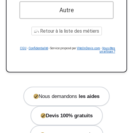
Autre
Retour à la liste des métiers
CGU
-
Confidentialité
- Service proposé par
ViteUnDevis.com
-
Vous êtes
un artisan ?
Nous demandons
les aides
Devis 100% gratuits