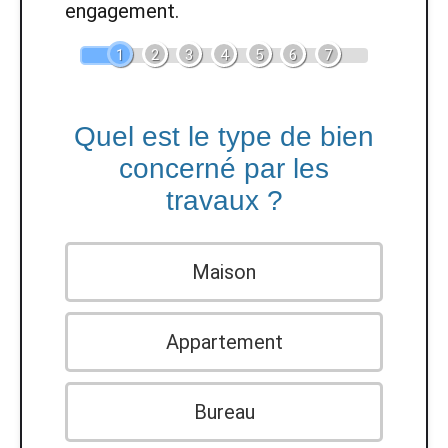
engagement.
1
2
3
4
5
6
7
Quel est le type de bien
concerné par les
travaux ?
Maison
Appartement
Bureau