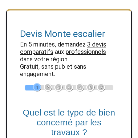
Devis Monte escalier
En 5 minutes, demandez
3 devis
comparatifs
aux
professionnels
dans votre région.
Gratuit, sans pub et sans
engagement.
1
2
3
4
5
6
7
Quel est le type de bien
concerné par les
travaux ?