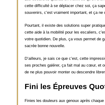
cette difficulté à se déplacer chez soi, ça sa
souvenirs, c’est vraiment important, et ça ne 
Pourtant, il existe des solutions super pratiq
cette aide à la mobilité pour les escaliers, 
votre quotidien. De plus, ça vous permet de 
sacrée bonne nouvelle.
D’ailleurs, je sais ce que c’est, cette impre
ses proches galérer, ça fait mal au cœur, et on 
de ne plus pouvoir monter ou descendre libre
Fini les Épreuves Quo
Finies les douleurs aux genoux après chaque p