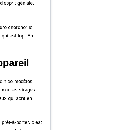
d’esprit géniale.
dre chercher le
 qui est top. En
pareil
plein de modèles
 pour les virages,
eux qui sont en
prêt-à-porter, c’est