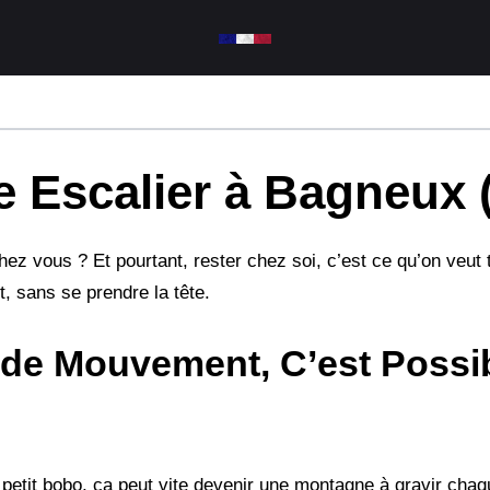
e Escalier à Bagneux 
hez vous ? Et pourtant, rester chez soi, c’est ce qu’on veut t
, sans se prendre la tête.
 de Mouvement, C’est Possib
n petit bobo, ça peut vite devenir une montagne à gravir chaqu