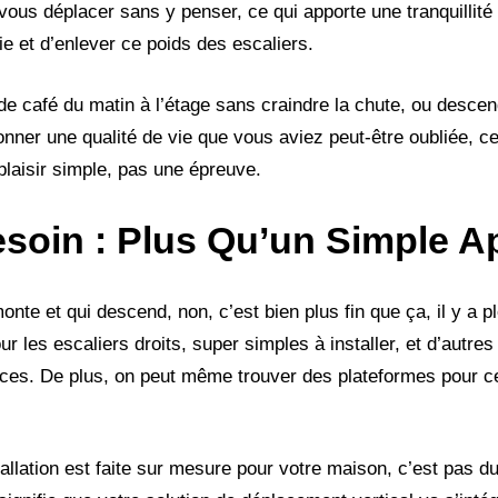
vous déplacer sans y penser, ce qui apporte une tranquillité 
vie et d’enlever ce poids des escaliers.
de café du matin à l’étage sans craindre la chute, ou descen
onner une qualité de vie que vous aviez peut-être oubliée, ce
plaisir simple, pas une épreuve.
oin : Plus Qu’un Simple Ap
 monte et qui descend, non, c’est bien plus fin que ça, il y a 
ur les escaliers droits, super simples à installer, et d’autres
aces. De plus, on peut même trouver des plateformes pour c
allation est faite sur mesure pour votre maison, c’est pas du 