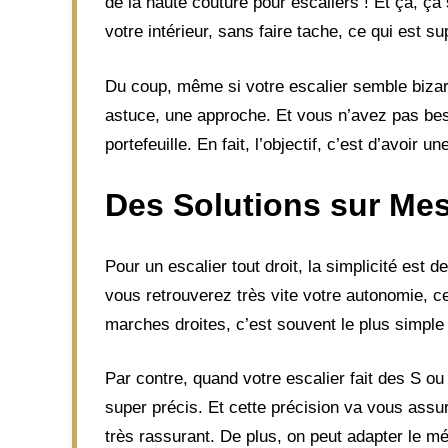
de la haute couture pour escaliers ! Et ça, ça 
votre intérieur, sans faire tache, ce qui est su
Du coup, même si votre escalier semble bizarr
astuce, une approche. Et vous n’avez pas beso
portefeuille. En fait, l’objectif, c’est d’avoir 
Des Solutions sur Me
Pour un escalier tout droit, la simplicité est 
vous retrouverez très vite votre autonomie, c
marches droites, c’est souvent le plus simple
Par contre, quand votre escalier fait des S ou 
super précis. Et cette précision va vous assur
très rassurant. De plus, on peut adapter le 