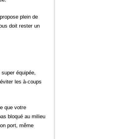
 propose plein de
ous doit rester un
e super équipée,
 éviter les à-coups
re que votre
pas bloqué au milieu
 bon port, même