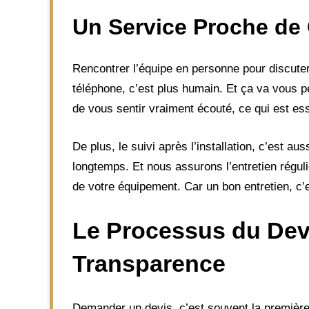
Un Service Proche de
Rencontrer l’équipe en personne pour discuter
téléphone, c’est plus humain. Et ça va vous p
de vous sentir vraiment écouté, ce qui est esse
De plus, le suivi après l’installation, c’est au
longtemps. Et nous assurons l’entretien régul
de votre équipement. Car un bon entretien, c’es
Le Processus du Devis
Transparence
Demander un devis, c’est souvent la première 