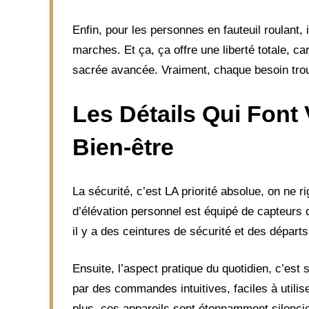
Enfin, pour les personnes en fauteuil roulant, 
marches. Et ça, ça offre une liberté totale, ca
sacrée avancée. Vraiment, chaque besoin trou
Les Détails Qui Font 
Bien-être
La sécurité, c’est LA priorité absolue, on ne r
d’élévation personnel est équipé de capteurs q
il y a des ceintures de sécurité et des départ
Ensuite, l’aspect pratique du quotidien, c’est
par des commandes intuitives, faciles à utilis
plus, ces appareils sont étonnamment silenci