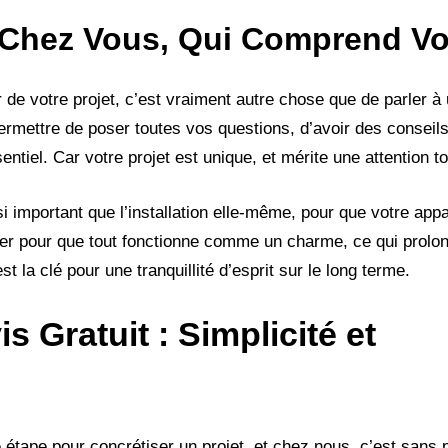
 Chez Vous, Qui Comprend V
 de votre projet, c’est vraiment autre chose que de parler à 
ermettre de poser toutes vos questions, d’avoir des conseils
ntiel. Car votre projet est unique, et mérite une attention to
ssi important que l’installation elle-même, pour que votre appa
ier pour que tout fonctionne comme un charme, ce qui prolon
t la clé pour une tranquillité d’esprit sur le long terme.
 Gratuit : Simplicité et
étape pour concrétiser un projet, et chez nous, c’est sans p