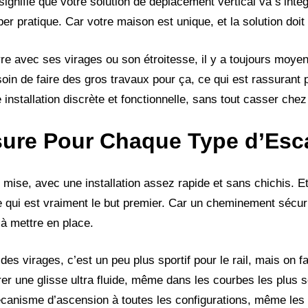
signifie que votre solution de déplacement vertical va s’inté
per pratique. Car votre maison est unique, et la solution doit 
e avec ses virages ou son étroitesse, il y a toujours moyen
in de faire des gros travaux pour ça, ce qui est rassurant 
une installation discrète et fonctionnelle, sans tout casser che
sure Pour Chaque Type d’Esca
de mise, avec une installation assez rapide et sans chichis. E
e qui est vraiment le but premier. Car un cheminement sécur
 à mettre en place.
des virages, c’est un peu plus sportif pour le rail, mais on f
er une glisse ultra fluide, même dans les courbes les plus s
mécanisme d’ascension à toutes les configurations, même les