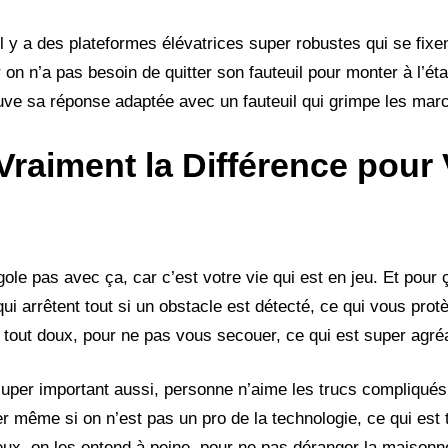
il y a des plateformes élévatrices super robustes qui se fixe
r on n’a pas besoin de quitter son fauteuil pour monter à l’ét
ve sa réponse adaptée avec un fauteuil qui grimpe les mar
Vraiment la Différence pour 
igole pas avec ça, car c’est votre vie qui est en jeu. Et pour
ui arrêtent tout si un obstacle est détecté, ce qui vous prot
s tout doux, pour ne pas vous secouer, ce qui est super agré
 super important aussi, personne n’aime les trucs compliqués
er même si on n’est pas un pro de la technologie, ce qui est 
eux, on les entend à peine, pour ne pas déranger la maisonn