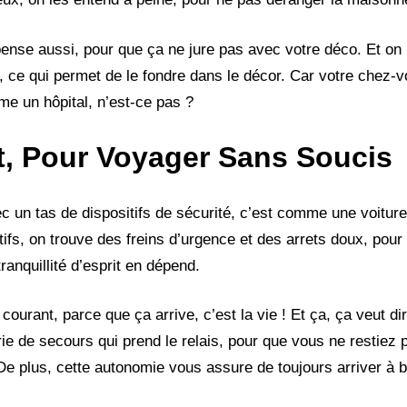
 y pense aussi, pour que ça ne jure pas avec votre déco. Et on
ail, ce qui permet de le fondre dans le décor. Car votre chez-v
e un hôpital, n’est-ce pas ?
t, Pour Voyager Sans Soucis
c un tas de dispositifs de sécurité, c’est comme une voitur
ifs, on trouve des freins d’urgence et des arrets doux, pour
tranquillité d’esprit en dépend.
ourant, parce que ça arrive, c’est la vie ! Et ça, ça veut di
ie de secours qui prend le relais, pour que vous ne restiez 
. De plus, cette autonomie vous assure de toujours arriver à