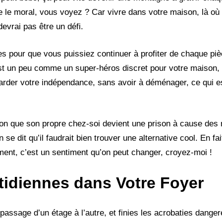
pe le moral, vous voyez ? Car vivre dans votre maison, là où 
devrai pas être un défi.
ues pour que vous puissiez continuer à profiter de chaque piè
c’est un peu comme un super-héros discret pour votre maison,
garder votre indépendance, sans avoir à déménager, ce qui
ssion que son propre chez-soi devient une prison à cause des
se dit qu’il faudrait bien trouver une alternative cool. En fait
ment, c’est un sentiment qu’on peut changer, croyez-moi !
tidiennes dans Votre Foyer
assage d’un étage à l’autre, et finies les acrobaties dange