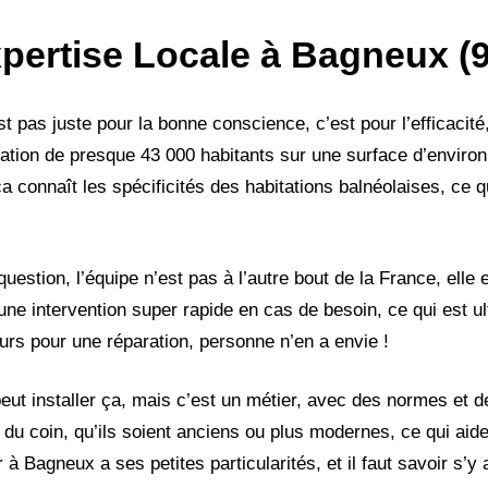
xpertise Locale à Bagneux (
 pas juste pour la bonne conscience, c’est pour l’efficacité, 
ation de presque 43 000 habitants sur une surface d’environ
a connaît les spécificités des habitations balnéolaises, ce q
uestion, l’équipe n’est pas à l’autre bout de la France, elle e
 une intervention super rapide en cas de besoin, ce qui est u
ours pour une réparation, personne n’en a envie !
eut installer ça, mais c’est un métier, avec des normes et de
 du coin, qu’ils soient anciens ou plus modernes, ce qui aid
à Bagneux a ses petites particularités, et il faut savoir s’y 