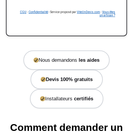
CGU
-
Confidentialité
- Service proposé par
ViteUnDevis.com
-
Vous êtes
un artisan ?
Nous demandons
les aides
Devis 100% gratuits
Installateurs
certifiés
Comment demander un