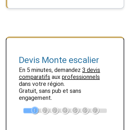
Devis Monte escalier
En 5 minutes, demandez
3 devis
comparatifs
aux
professionnels
dans votre région.
Gratuit, sans pub et sans
engagement.
1
2
3
4
5
6
7