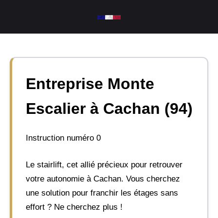
Aller
au
contenu
Entreprise Monte
Escalier à Cachan (94)
Instruction numéro 0
Le stairlift, cet allié précieux pour retrouver
votre autonomie à Cachan. Vous cherchez
une solution pour franchir les étages sans
effort ? Ne cherchez plus !