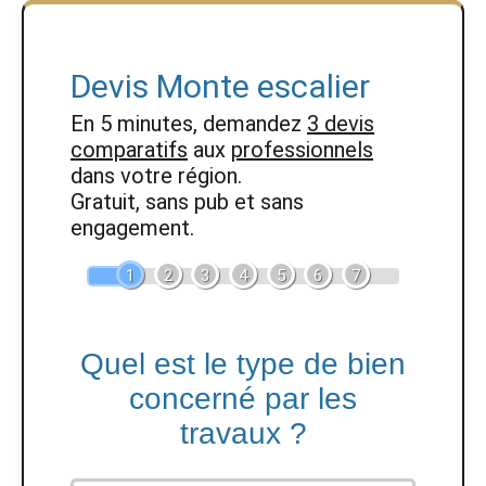
Devis Monte escalier
En 5 minutes, demandez
3 devis
comparatifs
aux
professionnels
dans votre région.
Gratuit, sans pub et sans
engagement.
1
2
3
4
5
6
7
Quel est le type de bien
concerné par les
travaux ?