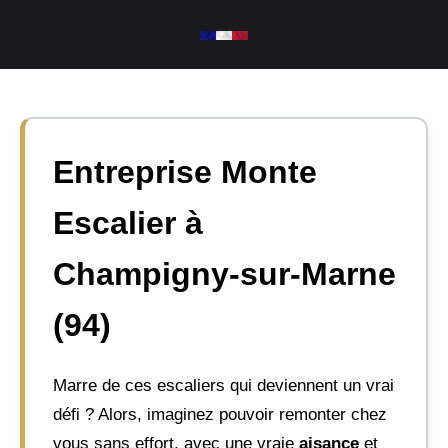
Aller
au
contenu
Entreprise Monte
Escalier à
Champigny-sur-Marne
(94)
Marre de ces escaliers qui deviennent un vrai
défi ? Alors, imaginez pouvoir remonter chez
vous sans effort, avec une vraie
aisance
et