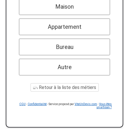
Maison
Appartement
Bureau
Autre
Retour à la liste des métiers
CGU
-
Confidentialité
- Service proposé par
ViteUnDevis.com
-
Vous êtes
un artisan ?