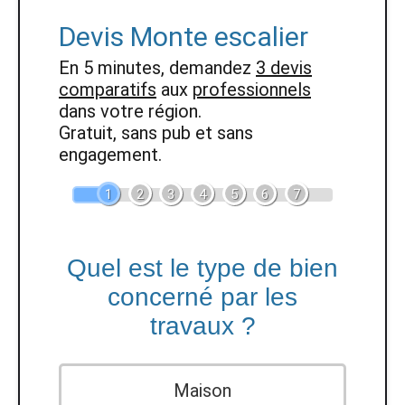
Devis Monte escalier
En 5 minutes, demandez
3 devis
comparatifs
aux
professionnels
dans votre région.
Gratuit, sans pub et sans
engagement.
1
2
3
4
5
6
7
Quel est le type de bien
concerné par les
travaux ?
Maison