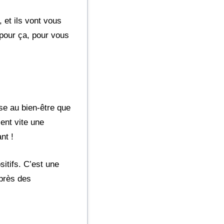
, et ils vont vous
 pour ça, pour vous
se au bien-être que
ient vite une
nt !
sitifs. C’est une
uprès des