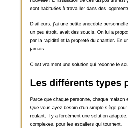
nouvelle ! L’installation de ces dispositifs e
sont habituées à travailler dans des logement
D’ailleurs, j’ai une petite anecdote personne
un peu étroit, avait des soucis. On lui a propos
par la rapidité et la propreté du chantier. En un
jamais.
C’est vraiment une solution qui redonne le sou
Les différents types 
Parce que chaque personne, chaque maison est
Que vous ayez besoin d’un simple siège pour 
roulant, il y a forcément une solution adaptée.
complexes, pour les escaliers qui tournent.