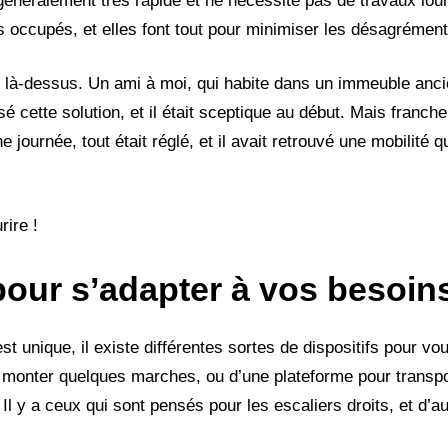
st généralement très rapide et ne nécessite pas de travaux lo
s occupés, et elles font tout pour minimiser les désagrément
lle là-dessus. Un ami à moi, qui habite dans un immeuble anc
é cette solution, et il était sceptique au début. Mais franchem
e journée, tout était réglé, et il avait retrouvé une mobilité q
rire !
pour s’adapter à vos besoin
 unique, il existe différentes sortes de dispositifs pour v
monter quelques marches, ou d’une plateforme pour transpor
 Il y a ceux qui sont pensés pour les escaliers droits, et d’au