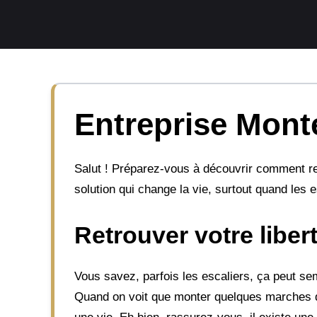
Aller
au
contenu
Entreprise Monte
Salut ! Préparez-vous à découvrir comment rend
solution qui change la vie, surtout quand les es
Retrouver votre libe
Vous savez, parfois les escaliers, ça peut se
Quand on voit que monter quelques marches de