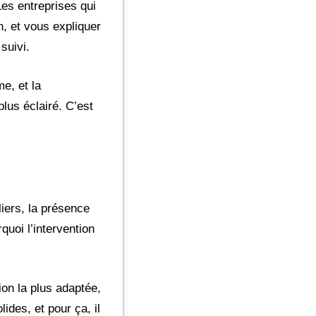
Les entreprises qui
n, et vous expliquer
suivi.
e, et la
lus éclairé. C’est
iers, la présence
quoi l’intervention
ion la plus adaptée,
ides, et pour ça, il