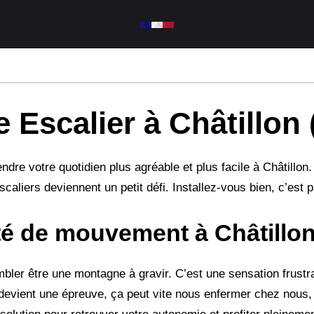
 Escalier à Châtillon 
re votre quotidien plus agréable et plus facile à Châtillon.
caliers deviennent un petit défi. Installez-vous bien, c’est pa
rté de mouvement à Châtillo
mbler être une montagne à gravir. C’est une sensation frustr
vient une épreuve, ça peut vite nous enfermer chez nous, 