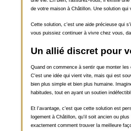
une vie. Eh bien, rassurez-vous, il existe une
de votre maison à Châtillon. Une solution qui 
Cette solution, c’est une aide précieuse qui s
vous puissiez continuer à vivre chez vous, da
Un allié discret pour 
Quand on commence à sentir que monter les e
C’est une idée qui vient vite, mais qui est so
bien plus simple et bien plus humaine. Imagine
habitudes, tout en ayant un soutien indéfectib
Et l’avantage, c’est que cette solution est pers
logement à Châtillon, qu’il soit ancien ou plu
exactement comment trouver la meilleure faço