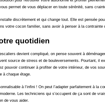
 solution pour retrouver votre autonomie et profiter pleinem
vous permet de vous déplacer en toute sérénité, sans crainte 
’installe discrètement et qui change tout. Elle est pensée po
ns votre cocon familier, sans avoir à penser à la contraint
votre quotidien
scaliers devient compliqué, on pense souvent à déménager,
uvent source de stress et de bouleversements. Pourtant, il ex
z pouvoir continuer à profiter de votre intérieur, de vos sou
le à chaque étage.
onnalisable à l’infini ! On peut l’adapter parfaitement à la co
s moderne. Les techniciens qui s’occupent de ça sont de vrais
n de vous aider.