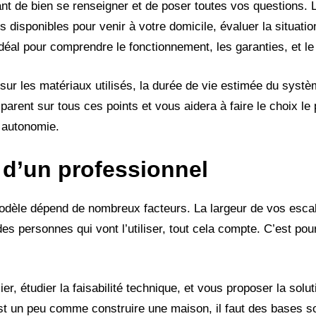
ant de bien se renseigner et de poser toutes vos questions. 
disponibles pour venir à votre domicile, évaluer la situatio
déal pour comprendre le fonctionnement, les garanties, et le 
r les matériaux utilisés, la durée de vie estimée du systèm
rent sur tous ces points et vous aidera à faire le choix le p
e autonomie.
 d’un professionnel
modèle dépend de nombreux facteurs. La largeur de vos escal
 des personnes qui vont l’utiliser, tout cela compte. C’est pour
r, étudier la faisabilité technique, et vous proposer la solut
est un peu comme construire une maison, il faut des bases sol