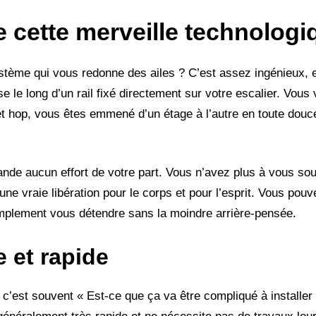
 cette merveille technologi
me qui vous redonne des ailes ? C’est assez ingénieux, en f
e le long d’un rail fixé directement sur votre escalier. Vous 
t hop, vous êtes emmené d’un étage à l’autre en toute douc
nde aucun effort de votre part. Vous n’avez plus à vous souc
une vraie libération pour le corps et pour l’esprit. Vous pouv
mplement vous détendre sans la moindre arrière-pensée.
e et rapide
c’est souvent « Est-ce que ça va être compliqué à installer 