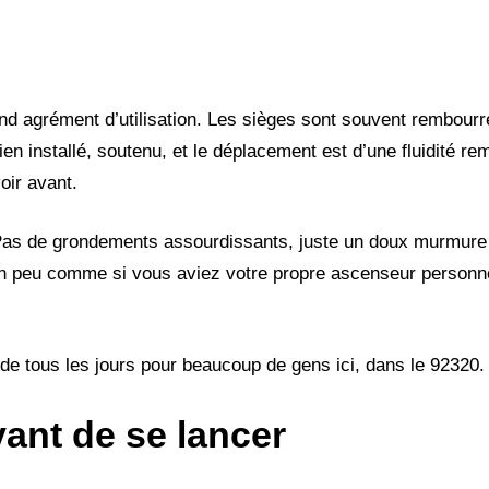
d agrément d’utilisation. Les sièges sont souvent rembourr
en installé, soutenu, et le déplacement est d’une fluidité r
oir avant.
e. Pas de grondements assourdissants, juste un doux murmur
un peu comme si vous aviez votre propre ascenseur personne
 de tous les jours pour beaucoup de gens ici, dans le 92320.
vant de se lancer