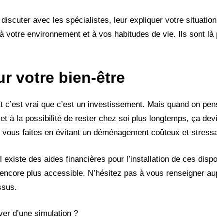
discuter avec les spécialistes, leur expliquer votre situation
 votre environnement et à vos habitudes de vie. Ils sont là
r votre bien-être
Et c’est vrai que c’est un investissement. Mais quand on pen
, et à la possibilité de rester chez soi plus longtemps, ça dev
vous faites en évitant un déménagement coûteux et stressa
l existe des aides financières pour l’installation de ces dispo
n encore plus accessible. N’hésitez pas à vous renseigner a
ssus.
iver d’une simulation ?