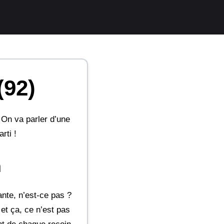
(92)
 On va parler d’une
rti !
n
ante, n’est-ce pas ?
et ça, ce n’est pas