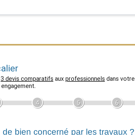
alier
z
3 devis comparatifs
aux
professionnels
dans votre 
ns engagement.
4
5
6
e de bien concerné par les travaux ?