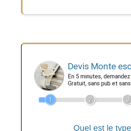
Devis Monte esc
En 5 minutes, demande
Gratuit, sans pub et sa
1
2
3
Quel est le typ