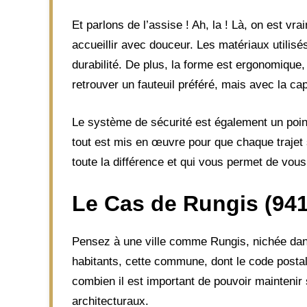
Et parlons de l’assise ! Ah, la ! Là, on est v
accueillir avec douceur. Les matériaux utilisé
durabilité. De plus, la forme est ergonomiqu
retrouver un fauteuil préféré, mais avec la ca
Le système de sécurité est également un point
tout est mis en œuvre pour que chaque trajet s
toute la différence et qui vous permet de vou
Le Cas de Rungis (94
Pensez à une ville comme Rungis, nichée dan
habitants, cette commune, dont le code postal
combien il est important de pouvoir mainteni
architecturaux.