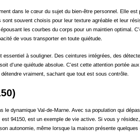
raiment dans le cœur du sujet du bien-être personnel. Elle es
s sont souvent choisis pour leur texture agréable et leur rés
e, épousant les courbes du corps pour un maintien optimal. 
pacité de vous transporter en toute quiétude.
 essentiel à souligner. Des ceintures intégrées, des détecte
oit d’une quiétude absolue. C’est cette attention portée aux d
s détendre vraiment, sachant que tout est sous contrôle.
150)
s le dynamique Val-de-Marne. Avec sa population qui dépas
 est 94150, est un exemple de vie active. Si vous y résidez
r son autonomie, même lorsque la maison présente quelques 