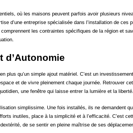
entiels, où les maisons peuvent parfois avoir plusieurs nive
tise d’une entreprise spécialisée dans l’installation de ces 
s comprennent les contraintes spécifiques de la région et s
uation.
et d’Autonomie
bien plus qu’un simple ajout matériel. C’est un investissement
espace et de vivre pleinement chaque journée. Retrouver cet
tidien, une fenêtre qui laisse entrer la lumière et la liberté
isation simplissime. Une fois installés, ils ne demandent q
forts inutiles, place à la simplicité et à l’efficacité. C’est cet
dextérité, de se sentir en pleine maîtrise de ses déplaceme