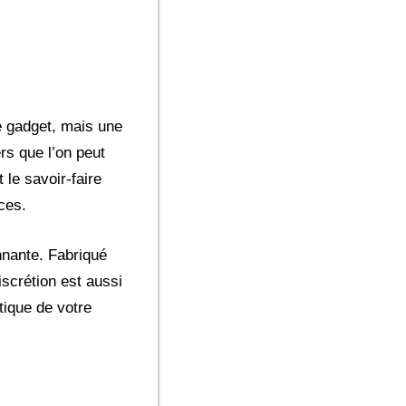
le gadget, mais une
rs que l’on peut
 le savoir-faire
ces.
nnante. Fabriqué
scrétion est aussi
tique de votre