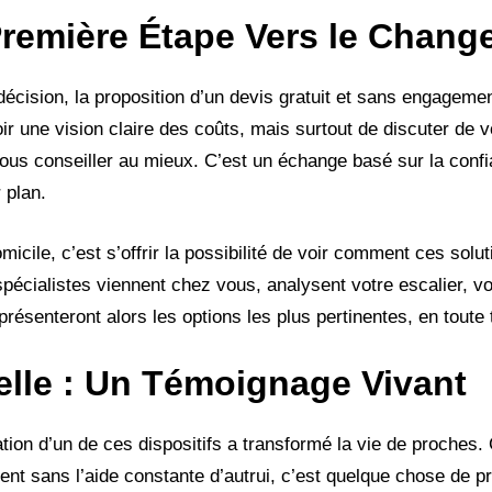
 Première Étape Vers le Chan
 décision, la proposition d’un devis gratuit et sans engageme
r une vision claire des coûts, mais surtout de discuter de 
ous conseiller au mieux. C’est un échange basé sur la confia
 plan.
cile, c’est s’offrir la possibilité de voir comment ces solu
pécialistes viennent chez vous, analysent votre escalier, vo
présenteront alors les options les plus pertinentes, en toute
elle : Un Témoignage Vivant
tion d’un de ces dispositifs a transformé la vie de proches. 
ent sans l’aide constante d’autrui, c’est quelque chose de p