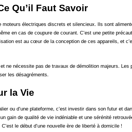
Ce Qu’il Faut Savoir
moteurs électriques discrets et silencieux. Ils sont aliment
même en cas de coupure de courant. C’est une petite précaut
lisation est au cœur de la conception de ces appareils, et c’e
de et ne nécessite pas de travaux de démolition majeurs. Les 
iser les désagréments.
r la Vie
alier ou d’une plateforme, c’est investir dans son futur et da
n gain de qualité de vie indéniable et une sérénité retrouvé
 C’est le début d’une nouvelle ère de liberté à domicile !