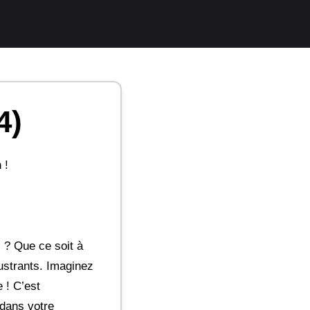
4)
 !
 ? Que ce soit à
ustrants. Imaginez
 ! C’est
 dans votre