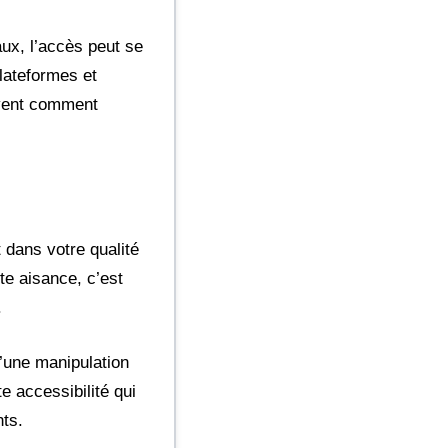
aux, l’accès peut se
plateformes et
avent comment
 dans votre qualité
te aisance, c’est
.
u’une manipulation
te accessibilité qui
nts.