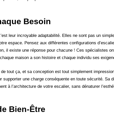
haque Besoin
c’est leur incroyable adaptabilité. Elles ne sont pas un simp
votre espace. Pensez aux différentes configurations d’escalie
en, il existe une réponse pour chacune ! Ces spécialistes ont
r chaque maison a son histoire et chaque individu ses exigen
e de tout ça, et sa conception est tout simplement impressio
r supporter une charge conséquente en toute sécurité. Sa di
ent à l’architecture de votre escalier, sans dénaturer l’esthé
de Bien-Être