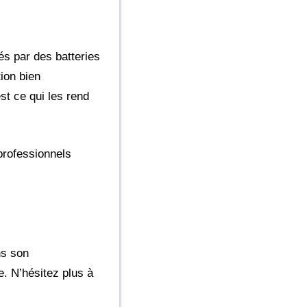
és par des batteries
ion bien
st ce qui les rend
professionnels
ns son
e. N’hésitez plus à