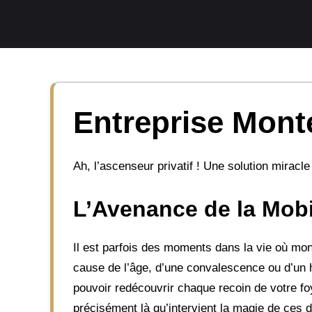
Aller
au
contenu
Entreprise Monte
Ah, l’ascenseur privatif ! Une solution miracl
L’Avenance de la Mobi
Il est parfois des moments dans la vie où mon
cause de l’âge, d’une convalescence ou d’un h
pouvoir redécouvrir chaque recoin de votre f
précisément là qu’intervient la magie de ces d