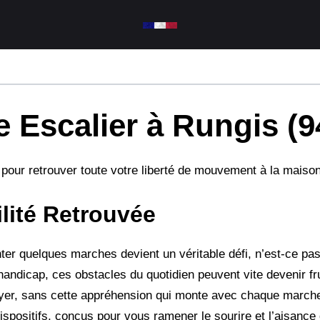
 Escalier à Rungis (9
e pour retrouver toute votre liberté de mouvement à la maison
lité Retrouvée
ter quelques marches devient un véritable défi, n’est-ce pas
andicap, ces obstacles du quotidien peuvent vite devenir fr
oyer, sans cette appréhension qui monte avec chaque marche
ispositifs, conçus pour vous ramener le sourire et l’aisance