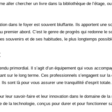
me aller chercher un livre dans la bibliothèque de l’étage, o
ation dans le foyer est souvent bluffante. Ils apportent une s
 premier abord. C’est le genre de progrès qui redonne le s
es souvenirs et de ses habitudes, le plus longtemps possibl
t
tendu primordial. Il s’agit d’un équipement qui vous accompa
ormant sur le long terme. Ces professionnels s’engagent sur la 
. Ils sont là pour vous assurer une tranquillité d’esprit totale.
r leur savoir-faire et leur innovation dans le domaine de la 
e de la technologie, conçus pour durer et pour fonctionner 