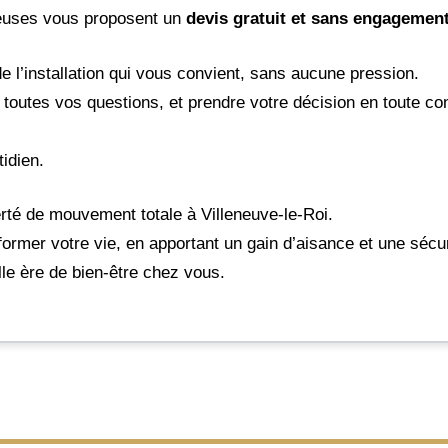
rieuses vous proposent un
devis gratuit et sans engagemen
e l’installation qui vous convient, sans aucune pression.
 toutes vos questions, et prendre votre décision en toute c
tidien.
rté de mouvement totale à Villeneuve-le-Roi.
ormer votre vie, en apportant un gain d’aisance et une sécur
lle ère de bien-être chez vous.