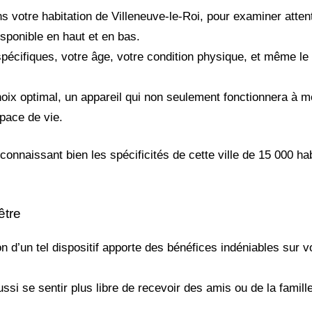
s votre habitation de Villeneuve-le-Roi, pour examiner atte
disponible en haut et en bas.
écifiques, votre âge, votre condition physique, et même le 
choix optimal, un appareil qui non seulement fonctionnera à m
pace de vie.
connaissant bien les spécificités de cette ville de 15 000 ha
être
ion d’un tel dispositif apporte des bénéfices indéniables sur v
si se sentir plus libre de recevoir des amis ou de la famill