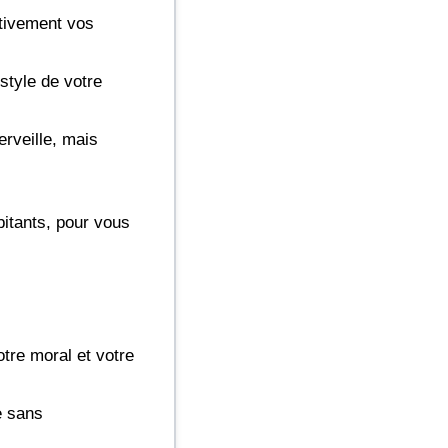
ntivement vos
style de votre
erveille, mais
bitants, pour vous
otre moral et votre
e sans