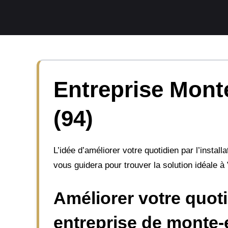
Aller
au
contenu
Entreprise Monte
(94)
L’idée d’améliorer votre quotidien par l’install
vous guidera pour trouver la solution idéale à 
Améliorer votre quoti
entreprise de monte-