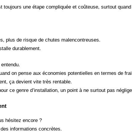
st toujours une étape compliquée et coûteuse, surtout quand
es, plus de risque de chutes malencontreuses.
nstalle durablement.
n entendu.
 quand on pense aux économies potentielles en termes de frai
, ça devient vite très rentable.
our ce genre d’installation, un point à ne surtout pas néglige
ent
ous hésitez encore ?
r des informations concrètes.