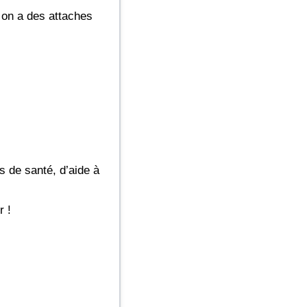
 on a des attaches
s de santé, d’aide à
r !