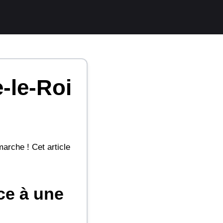
-le-Roi
marche ! Cet article
ce à une