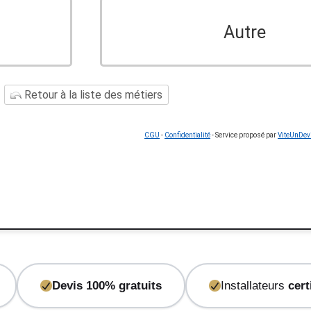
Autre
Retour à la liste des métiers
CGU
-
Confidentialité
- Service proposé par
ViteUnDev
Devis 100% gratuits
Installateurs
cert