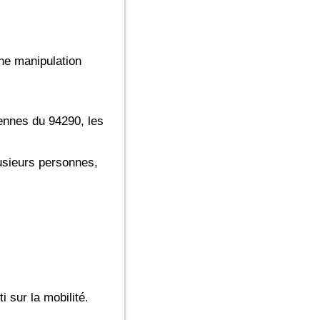
ne manipulation
ennes du 94290, les
usieurs personnes,
 sur la mobilité.