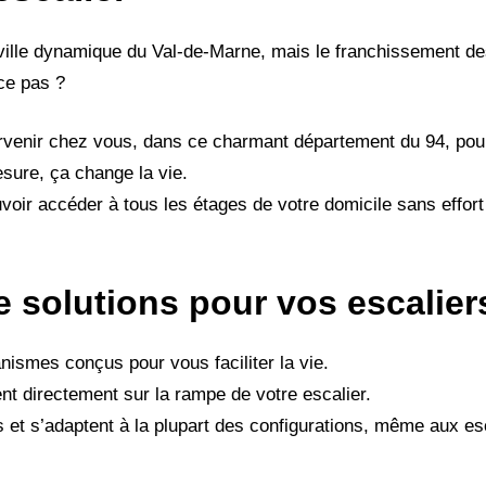
e ville dynamique du Val-de-Marne, mais le franchissement de
-ce pas ?
ervenir chez vous, dans ce charmant département du 94, pour
esure, ça change la vie.
voir accéder à tous les étages de votre domicile sans effort 
e solutions pour vos escalier
nismes conçus pour vous faciliter la vie.
ent directement sur la rampe de votre escalier.
ts et s’adaptent à la plupart des configurations, même aux es