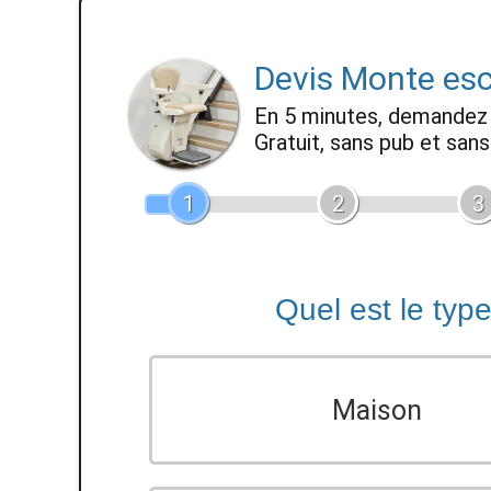
Devis Monte esc
En 5 minutes, demande
Gratuit, sans pub et sa
1
2
3
Quel est le typ
Maison