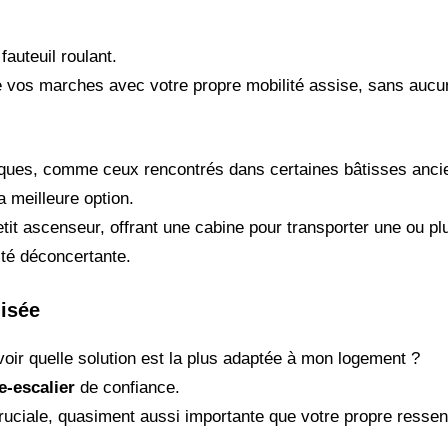
fauteuil roulant.
e vos marches avec votre propre mobilité assise, sans aucu
fiques, comme ceux rencontrés dans certaines bâtisses anci
a meilleure option.
t ascenseur, offrant une cabine pour transporter une ou pl
ité déconcertante.
isée
r quelle solution est la plus adaptée à mon logement ?
e-escalier
de confiance.
ruciale, quasiment aussi importante que votre propre ressenti