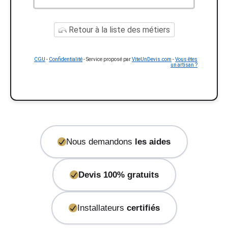
Retour à la liste des métiers
CGU
-
Confidentialité
- Service proposé par
ViteUnDevis.com
-
Vous êtes
un artisan ?
Nous demandons
les aides
Devis 100% gratuits
Installateurs
certifiés