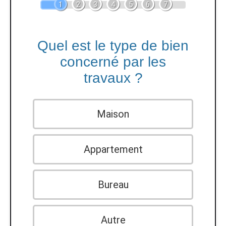
1
2
3
4
5
6
7
Quel est le type de bien
concerné par les
travaux ?
Maison
Appartement
Bureau
Autre