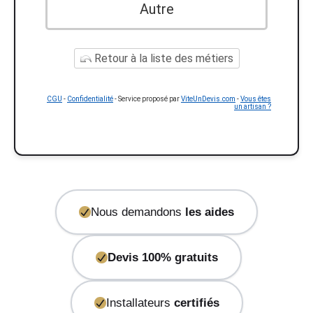
Autre
Retour à la liste des métiers
CGU
-
Confidentialité
- Service proposé par
ViteUnDevis.com
-
Vous êtes
un artisan ?
Nous demandons
les aides
Devis 100% gratuits
Installateurs
certifiés