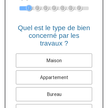
1
2
3
4
5
6
7
Quel est le type de bien
concerné par les
travaux ?
Maison
Appartement
Bureau