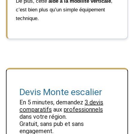
De plus, cette
aide à la mobilité verticale
,
c’est bien plus qu’un simple équipement
technique.
Devis Monte escalier
En 5 minutes, demandez
3 devis
comparatifs
aux
professionnels
dans votre région.
Gratuit, sans pub et sans
engagement.