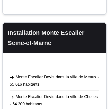
Installation Monte Escalier
Seine-et-Marne
Monte Escalier Devis dans la ville de Meaux
-
55 616 habitants
Monte Escalier Devis dans la ville de Chelles
- 54 309 habitants