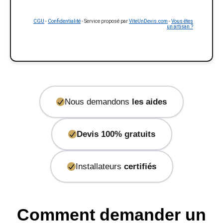
CGU
-
Confidentialité
- Service proposé par
ViteUnDevis.com
-
Vous êtes
un artisan ?
Nous demandons
les aides
Devis 100% gratuits
Installateurs
certifiés
Comment demander un