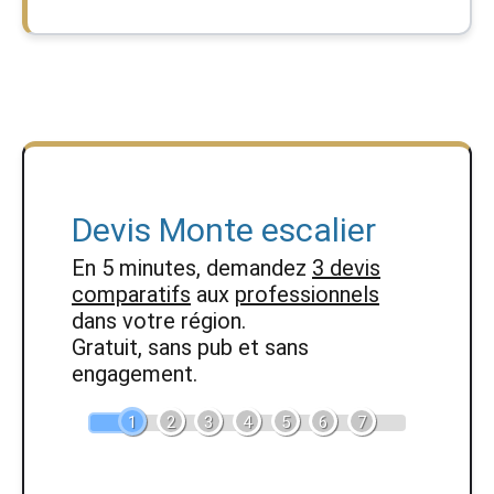
Devis Monte escalier
En 5 minutes, demandez
3 devis
comparatifs
aux
professionnels
dans votre région.
Gratuit, sans pub et sans
engagement.
1
2
3
4
5
6
7