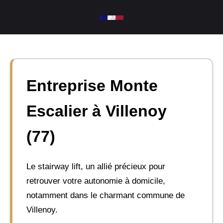
Aller
au
contenu
Entreprise Monte
Escalier à Villenoy
(77)
Le stairway lift, un allié précieux pour
retrouver votre autonomie à domicile,
notamment dans le charmant commune de
Villenoy.