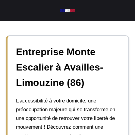
Aller
au
contenu
Entreprise Monte
Escalier à Availles-
Limouzine (86)
L’accessibilité à votre domicile, une
préoccupation majeure qui se transforme en
une opportunité de retrouver votre liberté de
mouvement ! Découvrez comment une