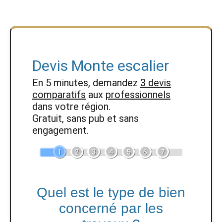
Devis Monte escalier
En 5 minutes, demandez
3 devis
comparatifs
aux
professionnels
dans votre région.
Gratuit, sans pub et sans
engagement.
1
2
3
4
5
6
7
Quel est le type de bien
concerné par les