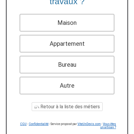
travaux ?
Maison
Appartement
Bureau
Autre
Retour à la liste des métiers
CGU
-
Confidentialité
- Service proposé par
ViteUnDevis.com
-
Vous êtes
un artisan ?